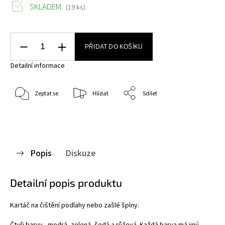
SKLADEM
(19 ks)
PŘIDAT DO KOŠÍKU
Detailní informace
Zeptat se
Hlídat
Sdílet
Popis
Diskuze
Detailní popis produktu
Kartáč na čištění podlahy nebo zašlé špíny.