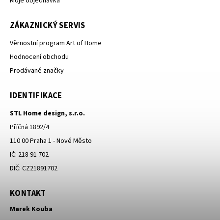
Moje objednávka
ZÁKAZNICKÝ SERVIS
Věrnostní program Art of Home
Hodnocení obchodu
Prodávané značky
IDENTIFIKACE
STL Home design, s.r.o.
Příčná 1892/4
110 00 Praha 1 - Nové Město
IČ: 218 91 702
DIČ: CZ21891702
KONTAKT
Marek Kouba