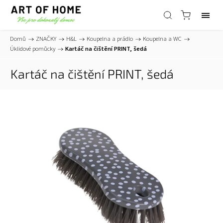
Domů
/
ZNAČKY
/
H&L
/
Koupelna a prádlo
/
Koupelna a WC
/
Úklidové pomůcky
/
Kartáč na čištění PRINT, šedá
Kartáč na čištění PRINT, šedá