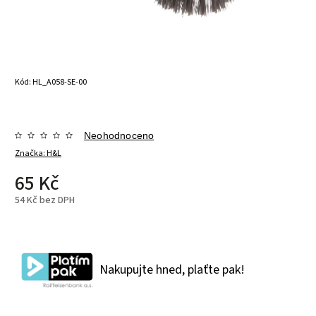
Kód:
HL_A058-SE-00
Neohodnoceno
Značka:
H&L
65 Kč
54 Kč bez DPH
Nakupujte hned, plaťte pak!