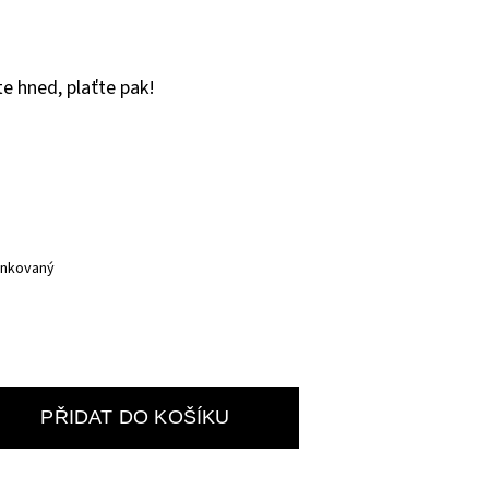
e hned, plaťte pak!
inkovaný
PŘIDAT DO KOŠÍKU