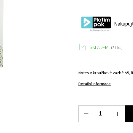
Nakupujt
SKLADEM
(21 ks)
Notes v kroužkové vazbě A5, l
Detailní informace