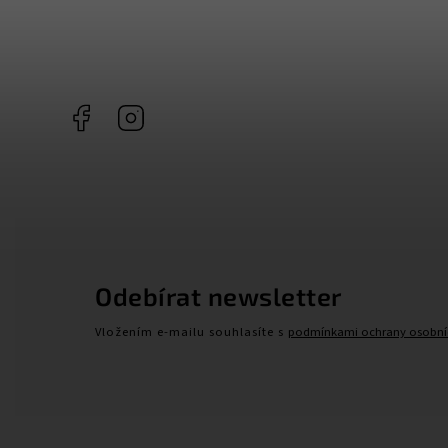
Facebook
Instagram
Odebírat newsletter
Vložením e-mailu souhlasíte s
podmínkami ochrany osobní