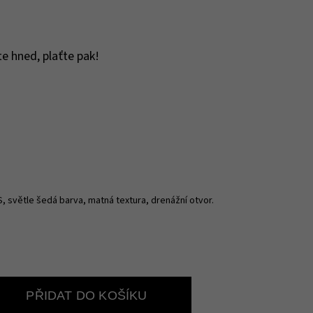
e hned, plaťte pak!
S, světle šedá barva, matná textura, drenážní otvor.
PŘIDAT DO KOŠÍKU