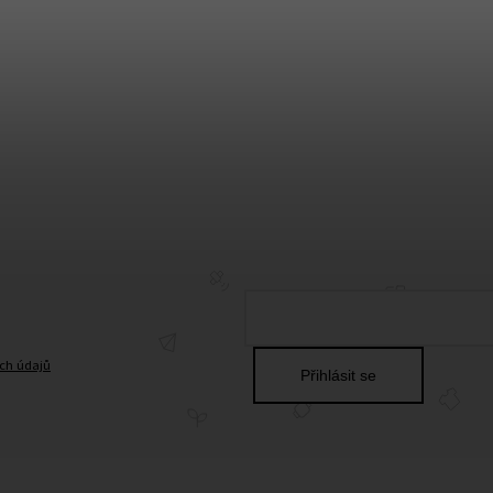
ch údajů
Přihlásit se