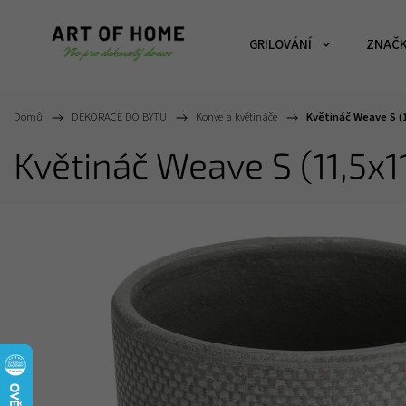
GRILOVÁNÍ
ZNAČ
Domů
/
DEKORACE DO BYTU
/
Konve a květináče
/
Květináč Weave S (1
Květináč Weave S (11,5x1