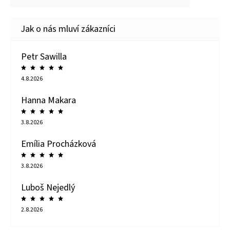
Petr Sawilla
4.8.2026
Hanna Makara
3.8.2026
Emília Procházková
3.8.2026
Luboš Nejedlý
2.8.2026