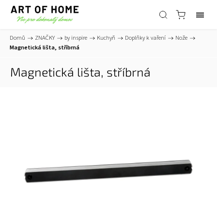
Domů
/
ZNAČKY
/
by inspire
/
Kuchyň
/
Doplňky k vaření
/
Nože
/
Magnetická lišta, stříbrná
Magnetická lišta, stříbrná