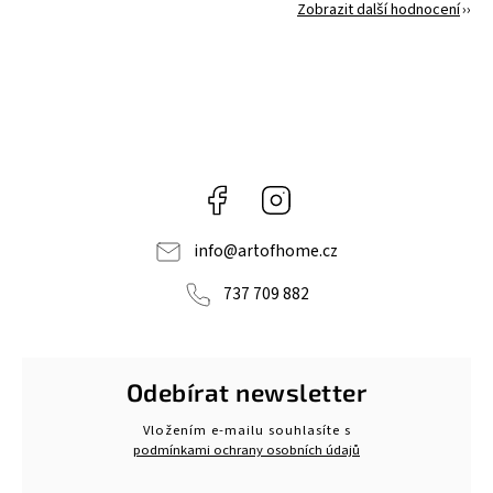
Zobrazit další hodnocení
Facebook
Instagram
info
@
artofhome.cz
737 709 882
Odebírat newsletter
Vložením e-mailu souhlasíte s
podmínkami ochrany osobních údajů