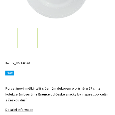
Kód:
BI_8771-00-61
Akce
Porcelánový mělký talíř s černým dekorem o průměru 27 cm z
kolekce
Embos Line
Esence
od české značky by inspire...porcelán
s českou duší.
Detailní informace