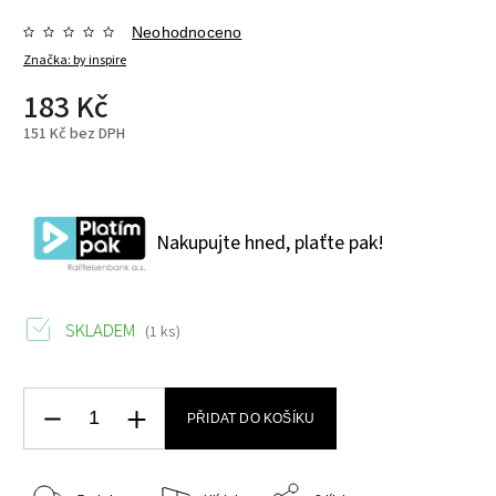
Neohodnoceno
Značka:
by inspire
183 Kč
151 Kč bez DPH
Nakupujte hned, plaťte pak!
SKLADEM
(1 ks)
PŘIDAT DO KOŠÍKU