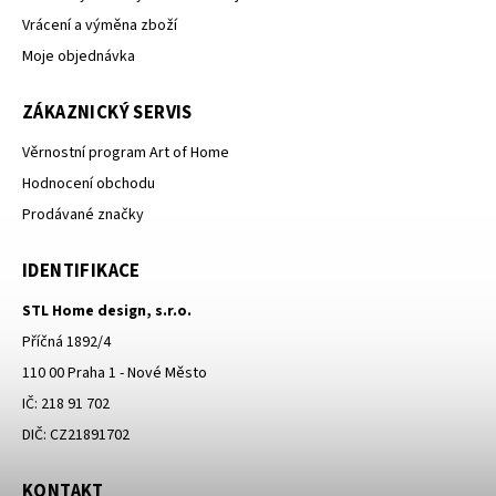
Vrácení a výměna zboží
Moje objednávka
ZÁKAZNICKÝ SERVIS
Věrnostní program Art of Home
Hodnocení obchodu
Prodávané značky
IDENTIFIKACE
STL Home design, s.r.o.
Příčná 1892/4
110 00 Praha 1 - Nové Město
IČ: 218 91 702
DIČ: CZ21891702
KONTAKT