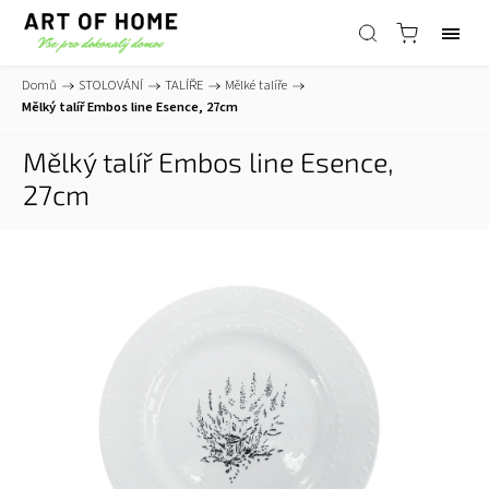
Domů
/
STOLOVÁNÍ
/
TALÍŘE
/
Mělké talíře
/
Mělký talíř Embos line Esence, 27cm
Mělký talíř Embos line Esence,
27cm