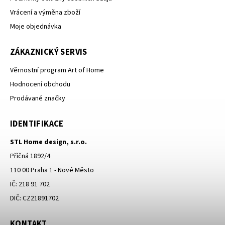
Vrácení a výměna zboží
Moje objednávka
ZÁKAZNICKÝ SERVIS
Věrnostní program Art of Home
Hodnocení obchodu
Prodávané značky
IDENTIFIKACE
STL Home design, s.r.o.
Příčná 1892/4
110 00 Praha 1 - Nové Město
IČ: 218 91 702
DIČ: CZ21891702
KONTAKT