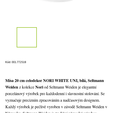
Kód:
001.772518
Mísa 20 cm celodekor NORI WHITE UNI, bílá, Seltmann
Weiden
Nori
z kolekce
od Seltmann Weiden je elegantní
porcelánový výrobek pro každodenní i slavnostní stolování. Se
vyznačuje precizním zpracováním a nadčasovým designem.
Každý výrobek je pečlivě vyroben v závodě Seltmann Weiden v