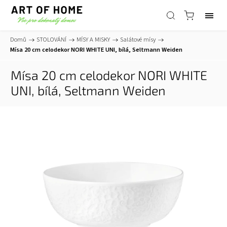
Domů
/
STOLOVÁNÍ
/
MÍSY A MISKY
/
Salátové mísy
/
Mísa 20 cm celodekor NORI WHITE UNI, bílá, Seltmann Weiden
Mísa 20 cm celodekor NORI WHITE
UNI, bílá, Seltmann Weiden