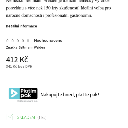
Německu. Seltmann Weiden je tradiční německý výrobce
porcelánu s více než 150 lety zkušeností. Ideální volba pro
náročné domácnosti i profesionální gastronomii.
Detailní informace
Neohodnoceno
Značka:
Seltmann Weiden
412 Kč
341 Kč bez DPH
Nakupujte hned, plaťte pak!
SKLADEM
(1 ks)