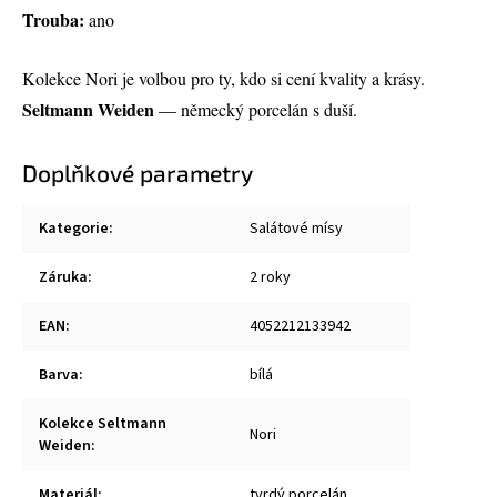
Trouba:
ano
Kolekce Nori je volbou pro ty, kdo si cení kvality a krásy.
Seltmann Weiden
— německý porcelán s duší.
Doplňkové parametry
Kategorie
:
Salátové mísy
Záruka
:
2 roky
EAN
:
4052212133942
Barva
:
bílá
Kolekce Seltmann
Nori
Weiden
:
Materiál
:
tvrdý porcelán