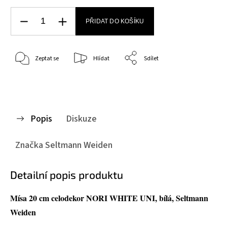
PŘIDAT DO KOŠÍKU
Zeptat se
Hlídat
Sdílet
Popis
Diskuze
Značka
Seltmann Weiden
Detailní popis produktu
Mísa 20 cm celodekor NORI WHITE UNI, bílá, Seltmann
Weiden