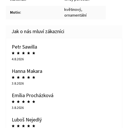
květinový,
Motiv
:
ornamentální
Petr Sawilla
4.8.2026
Hanna Makara
3.8.2026
Emília Procházková
3.8.2026
Luboš Nejedlý