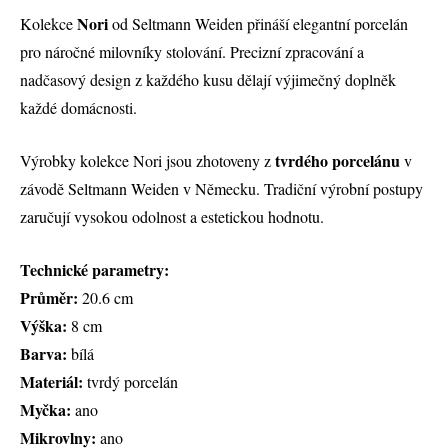
Nori
Kolekce
od Seltmann Weiden přináší elegantní porcelán
pro náročné milovníky stolování. Precizní zpracování a
nadčasový design z každého kusu dělají výjimečný doplněk
každé domácnosti.
tvrdého porcelánu
Výrobky kolekce Nori jsou zhotoveny z
v
závodě Seltmann Weiden v Německu. Tradiční výrobní postupy
zaručují vysokou odolnost a estetickou hodnotu.
Technické parametry:
Průměr:
20.6 cm
Výška:
8 cm
Barva:
bílá
Materiál:
tvrdý porcelán
Myčka:
ano
Mikrovlny:
ano