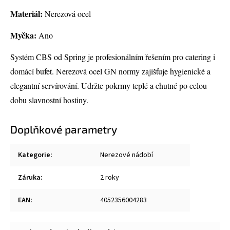
Materiál:
Nerezová ocel
Myčka:
Ano
Systém CBS od Spring je profesionálním řešením pro catering i
domácí bufet. Nerezová ocel GN normy zajišťuje hygienické a
elegantní servírování. Udržte pokrmy teplé a chutné po celou
dobu slavnostní hostiny.
Doplňkové parametry
Kategorie
:
Nerezové nádobí
Záruka
:
2 roky
EAN
:
4052356004283