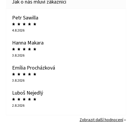
Petr Sawilla
4.8.2026
Hanna Makara
3.8.2026
Emília Procházková
3.8.2026
Luboš Nejedlý
2.8.2026
Zobrazit další hodnocení