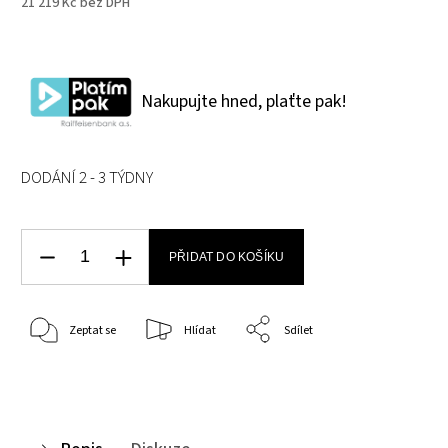
21 219 Kč bez DPH
Nakupujte hned, plaťte pak!
DODÁNÍ 2 - 3 TÝDNY
PŘIDAT DO KOŠÍKU
Zeptat se
Hlídat
Sdílet