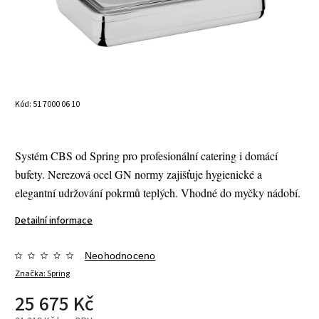
Kód:
51 7000 06 10
Systém CBS od Spring pro profesionální catering i domácí
bufety. Nerezová ocel GN normy zajišťuje hygienické a
elegantní udržování pokrmů teplých. Vhodné do myčky nádobí.
Detailní informace
Neohodnoceno
Značka:
Spring
25 675 Kč