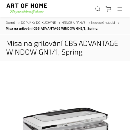
Domů
/
DOPLŇKY DO KUCHYNĚ
/
HRNCE A PÁNVE
/
Nerezové nádobí
/
Mísa na grilování CBS ADVANTAGE WINDOW GN1/1, Spring
Mísa na grilování CBS ADVANTAGE
WINDOW GN1/1, Spring