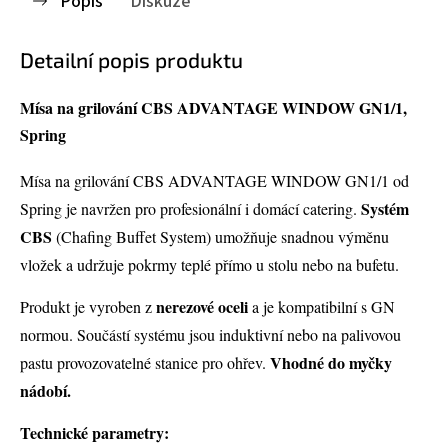
Popis
Diskuze
Detailní popis produktu
Mísa na grilování CBS ADVANTAGE WINDOW GN1/1,
Spring
Mísa na grilování CBS ADVANTAGE WINDOW GN1/1 od
Systém
Spring je navržen pro profesionální i domácí catering.
CBS
(Chafing Buffet System) umožňuje snadnou výměnu
vložek a udržuje pokrmy teplé přímo u stolu nebo na bufetu.
nerezové oceli
Produkt je vyroben z
a je kompatibilní s GN
normou. Součástí systému jsou induktivní nebo na palivovou
Vhodné do myčky
pastu provozovatelné stanice pro ohřev.
nádobí.
Technické parametry: