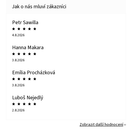
Petr Sawilla
4.8.2026
Hanna Makara
3.8.2026
Emília Procházková
3.8.2026
Luboš Nejedlý
2.8.2026
Zobrazit další hodnocení