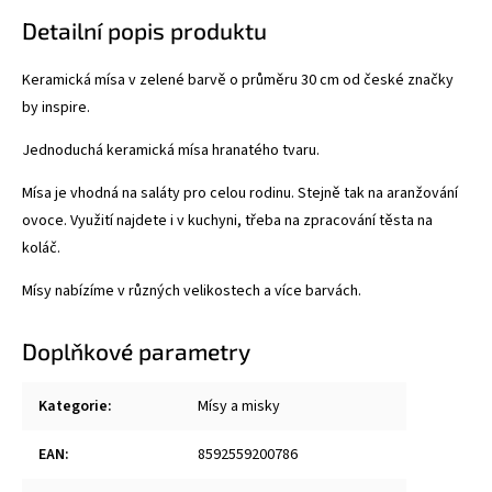
Detailní popis produktu
Keramická mísa v zelené barvě o průměru 30 cm od české značky
by inspire.
Jednoduchá keramická mísa hranatého tvaru.
Mísa je vhodná na saláty pro celou rodinu. Stejně tak na aranžování
ovoce. Využití najdete i v kuchyni, třeba na zpracování těsta na
koláč.
Mísy nabízíme v různých velikostech a více barvách.
Doplňkové parametry
Kategorie
:
Mísy a misky
EAN
:
8592559200786