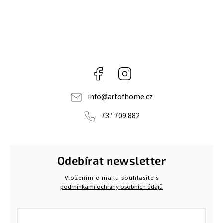
Facebook
Instagram
info
@
artofhome.cz
737 709 882
Odebírat newsletter
Vložením e-mailu souhlasíte s
podmínkami ochrany osobních údajů