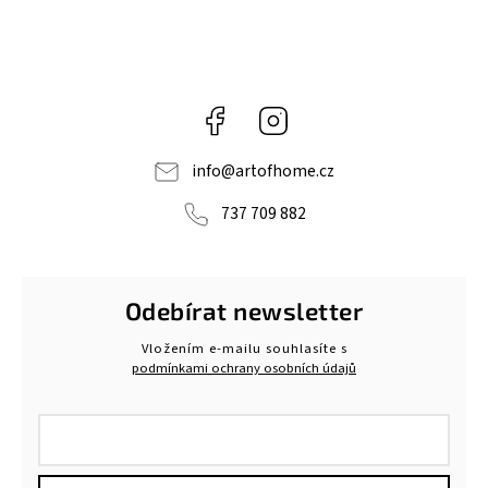
Facebook
Instagram
info
@
artofhome.cz
737 709 882
Odebírat newsletter
Vložením e-mailu souhlasíte s
podmínkami ochrany osobních údajů