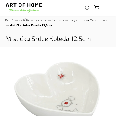
Domů
/
ZNAČKY
/
by inspire
/
Stolování
/
Tácy a mísy
/
Mísy a misky
/
Mistička Srdce Koleda 12,5cm
Mistička Srdce Koleda 12,5cm