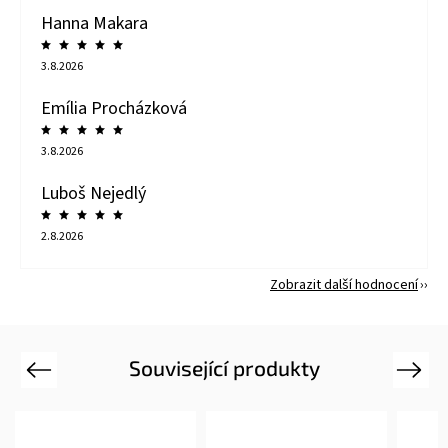
Hanna Makara
3.8.2026
Emília Procházková
3.8.2026
Luboš Nejedlý
2.8.2026
Zobrazit další hodnocení
Související produkty
Previous
Next