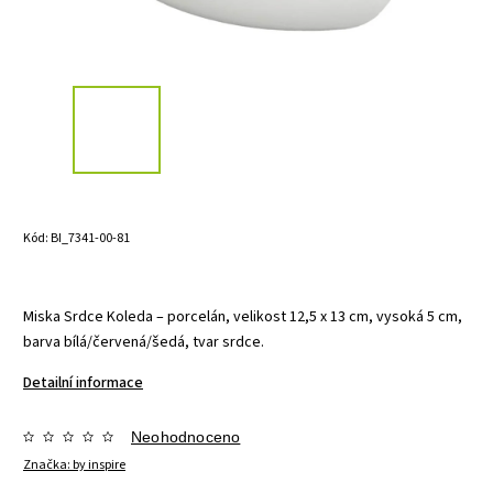
Kód:
BI_7341-00-81
Miska Srdce Koleda – porcelán, velikost 12,5 x 13 cm, vysoká 5 cm,
barva bílá/červená/šedá, tvar srdce.
Detailní informace
Neohodnoceno
Značka:
by inspire