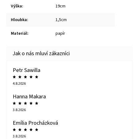
Výška
:
19cm
Hloubka
:
1,5cm
Materiál
:
papír
Petr Sawilla
4.8.2026
Hanna Makara
3.8.2026
Emília Procházková
3.8.2026