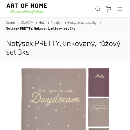
Domů
/
ZNAČKY
/
H&L
/
Pro děti
/
Bloky, pera, pastelky
/
Notýsek PRETTY, linkovaný, růžový, set 3ks
Notýsek PRETTY, linkovaný, růžový,
set 3ks