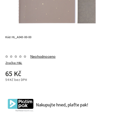
Kód:
HL_A043-00-00
Neohodnoceno
Značka:
H&L
65 Kč
54 Kč bez DPH
Nakupujte hned, plaťte pak!