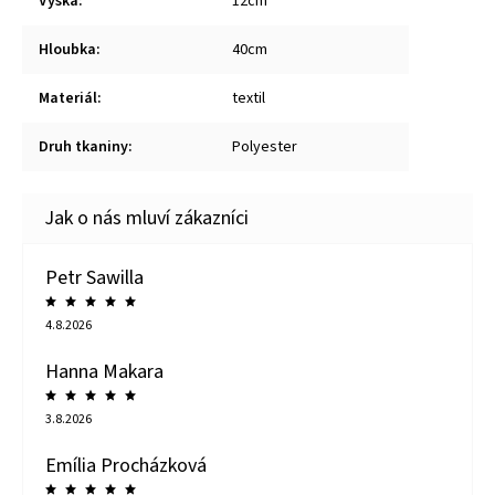
Výška
:
12cm
Hloubka
:
40cm
Materiál
:
textil
Druh tkaniny
:
Polyester
Petr Sawilla
4.8.2026
Hanna Makara
3.8.2026
Emília Procházková