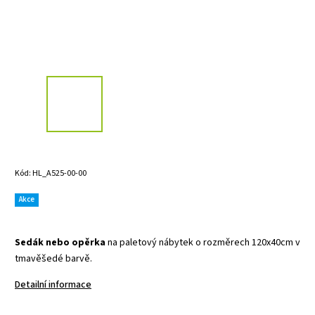
Kód:
HL_A525-00-00
Akce
Sedák nebo opěrka
na paletový nábytek o rozměrech 120x40cm v
tmavěšedé barvě.
Detailní informace