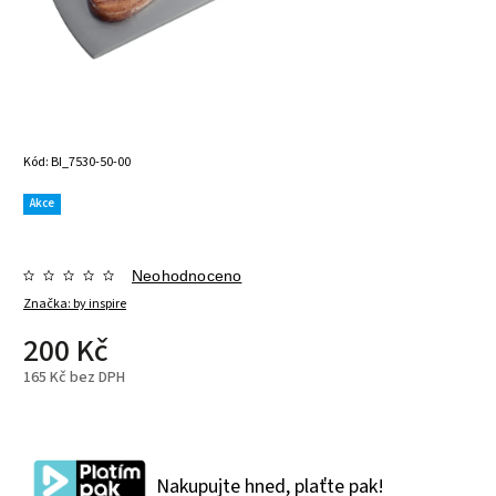
Kód:
BI_7530-50-00
Akce
Neohodnoceno
Značka:
by inspire
200 Kč
165 Kč bez DPH
Nakupujte hned, plaťte pak!