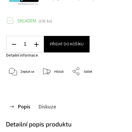
SKLADEM
(101 ks)
PŘIDAT DO KOŠÍKU
Detailní informace
Zeptat se
Hlídat
Sdílet
Popis
Diskuze
Detailní popis produktu