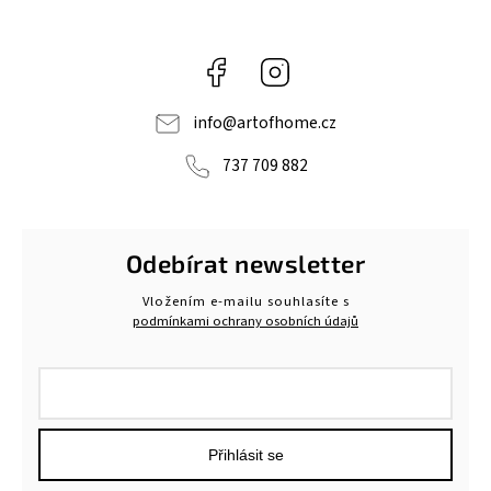
Facebook
Instagram
info
@
artofhome.cz
737 709 882
Odebírat newsletter
Vložením e-mailu souhlasíte s
podmínkami ochrany osobních údajů
Přihlásit se