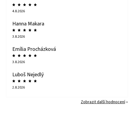
4.8.2026
Hanna Makara
3.8.2026
Emília Procházková
3.8.2026
Luboš Nejedlý
2.8.2026
Zobrazit další hodnocení