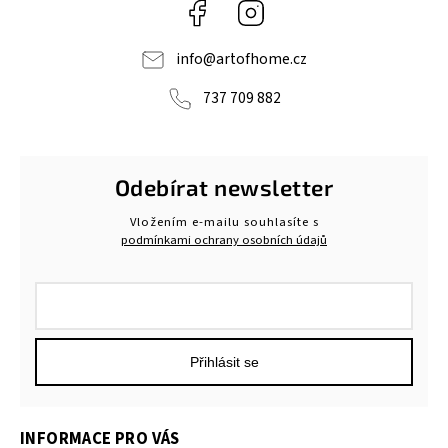
Facebook
Instagram
info
@
artofhome.cz
737 709 882
Odebírat newsletter
Vložením e-mailu souhlasíte s
podmínkami ochrany osobních údajů
Přihlásit se
INFORMACE PRO VÁS