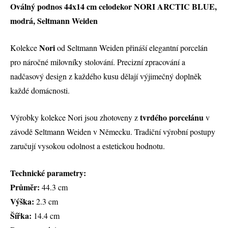
Oválný podnos 44x14 cm celodekor NORI ARCTIC BLUE,
modrá, Seltmann Weiden
Nori
Kolekce
od Seltmann Weiden přináší elegantní porcelán
pro náročné milovníky stolování. Precizní zpracování a
nadčasový design z každého kusu dělají výjimečný doplněk
každé domácnosti.
tvrdého porcelánu
Výrobky kolekce Nori jsou zhotoveny z
v
závodě Seltmann Weiden v Německu. Tradiční výrobní postupy
zaručují vysokou odolnost a estetickou hodnotu.
Technické parametry:
Průměr:
44.3 cm
Výška:
2.3 cm
Šířka:
14.4 cm