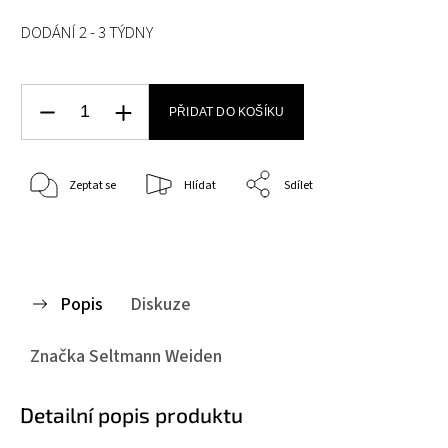
DODÁNÍ 2 - 3 TÝDNY
PŘIDAT DO KOŠÍKU
Zeptat se
Hlídat
Sdílet
Popis
Diskuze
Značka
Seltmann Weiden
Detailní popis produktu