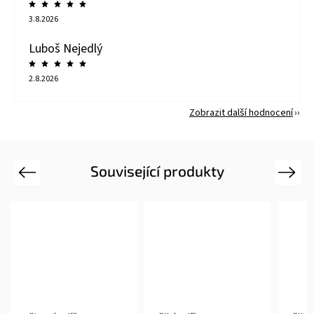
3.8.2026
Luboš Nejedlý
2.8.2026
Zobrazit další hodnocení
Související produkty
Previous
Next