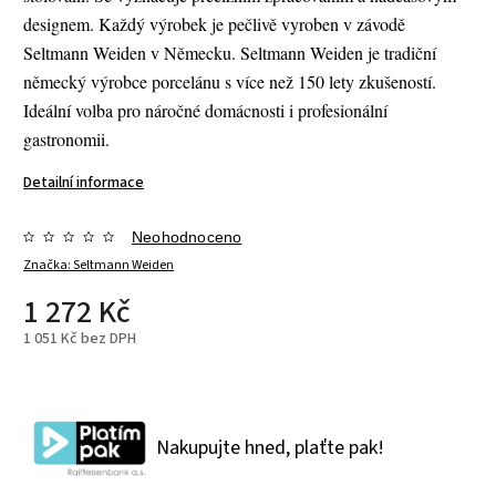
designem. Každý výrobek je pečlivě vyroben v závodě
Seltmann Weiden v Německu. Seltmann Weiden je tradiční
německý výrobce porcelánu s více než 150 lety zkušeností.
Ideální volba pro náročné domácnosti i profesionální
gastronomii.
Detailní informace
Neohodnoceno
Značka:
Seltmann Weiden
1 272 Kč
1 051 Kč bez DPH
Nakupujte hned, plaťte pak!