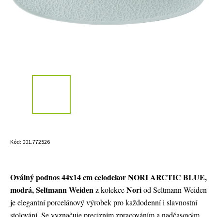
Kód:
001.772526
Oválný podnos 44x14 cm celodekor NORI ARCTIC BLUE,
modrá, Seltmann Weiden
Nori
z kolekce
od Seltmann Weiden
je elegantní porcelánový výrobek pro každodenní i slavnostní
stolování. Se vyznačuje precizním zpracováním a nadčasovým