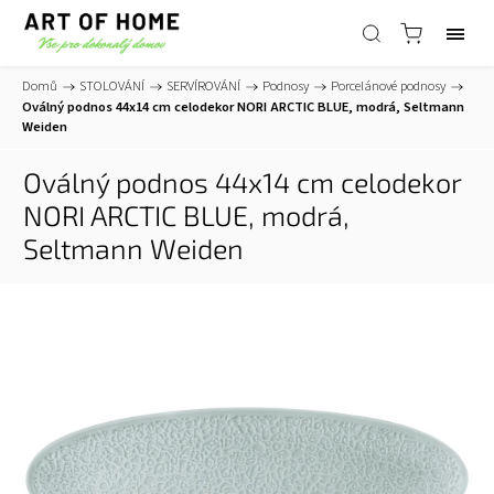
Domů
/
STOLOVÁNÍ
/
SERVÍROVÁNÍ
/
Podnosy
/
Porcelánové podnosy
/
Oválný podnos 44x14 cm celodekor NORI ARCTIC BLUE, modrá, Seltmann
Weiden
Oválný podnos 44x14 cm celodekor
NORI ARCTIC BLUE, modrá,
Seltmann Weiden