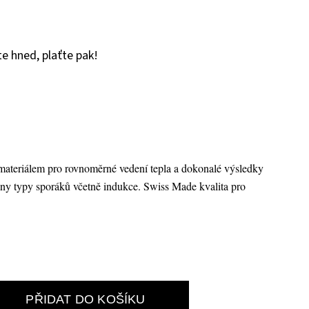
e hned, plaťte pak!
materiálem pro rovnoměrné vedení tepla a dokonalé výsledky
hny typy sporáků včetně indukce. Swiss Made kvalita pro
PŘIDAT DO KOŠÍKU