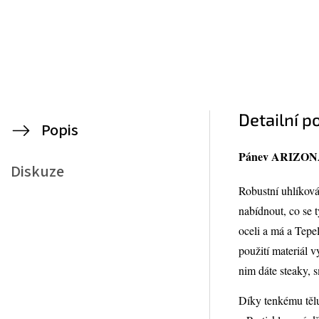
Detailní p
Popis
Pánev ARIZONA
Diskuze
Robustní uhlíková
nabídnout, co se
oceli a má a Tepe
použití materiál v
nim dáte steaky, 
Díky tenkému tělu