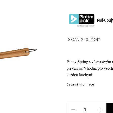
Nakupujt
DODÁNÍ 2 - 3 TÝDNY
Pánev Spring s vícevrstvým 
při vaření. Vhodná pro všec
každou kuchyni.
Detailní informace