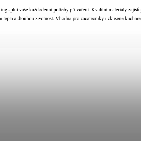
ng splní vaše každodenní potřeby při vaření. Kvalitní materiály zajišťu
 tepla a dlouhou životnost. Vhodná pro začátečníky i zkušené kuchaře