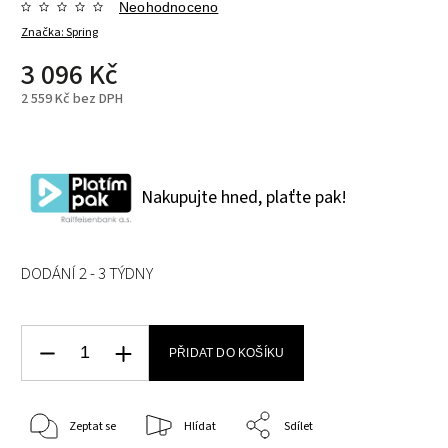
Neohodnoceno
Značka:
Spring
3 096 Kč
2 559 Kč bez DPH
Nakupujte hned, plaťte pak!
DODÁNÍ 2 - 3 TÝDNY
PŘIDAT DO KOŠÍKU
Zeptat se
Hlídat
Sdílet