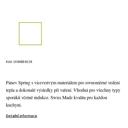
Kód:
14 8488 60 28
Pánev Spring s vícevrstvým materiálem pro rovnoměrné vedení
tepla a dokonalé výsledky při vaření. Vhodná pro všechny typy
sporáků včetně indukce. Swiss Made kvalita pro každou
kuchyni.
Detailní informace