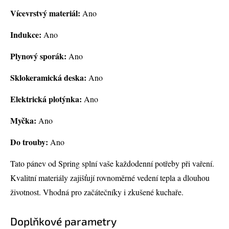
Vícevrstvý materiál:
Ano
Indukce:
Ano
Plynový sporák:
Ano
Sklokeramická deska:
Ano
Elektrická plotýnka:
Ano
Myčka:
Ano
Do trouby:
Ano
Tato pánev od Spring splní vaše každodenní potřeby při vaření.
Kvalitní materiály zajišťují rovnoměrné vedení tepla a dlouhou
životnost. Vhodná pro začátečníky i zkušené kuchaře.
Doplňkové parametry