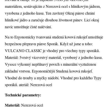
materiálem, sestávajícím z Nerezová ocel s hliníkovým jádrem,
vyrobena z jednoho kusu. Ten zavřený Okraj pánve chrání
hliníkové jádro a zaručuje dlouhou životnost pánev. Licí okraj
navíc umožňuje čisté nalévání.
Na to Ergonomicky tvarovaná studená kovová rukojeť umožňuje
bezpečnou přepravu pánve Sporák. Když už jsme u toho:
VULCANO CLASSIC je vhodný pro všechny typy sporáků.
Materiál: 5vrstvý vícevrstvý materiál, vyrobený z jednoho kusu.
Vysoce výkonný nepřilnavý povrch s minerální vyztuženou
základní vrstvou. Ergonomičtější Studená kovová rukojeť.
Vhodné do trouby a myčky nádobí. Vhodné pro každého Typy
sporáků. ateriál: Nerezová ocel
Technické parametry:
Materiál:
Nerezová ocel