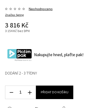
Neohodnoceno
Značka:
Spring
3 816 Kč
3 154 Kč bez DPH
Nakupujte hned, plaťte pak!
DODÁNÍ 2 - 3 TÝDNY
PŘIDAT DO KOŠÍKU