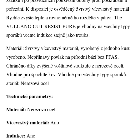
pořezání. K dispozici je osvědčený 5vrstvý vícevrstvý materiál
Rychle zvyšte teplo a rovnoměrně ho rozdělte v pánvi. The
VULCANO CUT RESIST PURE je vhodný na všechny typy
sporáků včetně indukce stejně jako trouba.
Materiál: 5vrstvý vícevrstvý materiál, vyrobený z jednoho kusu
vyrobeno. Nepřilnavý povlak na přírodní bázi bez PFAS.
Chráněno díky zvýšené voštinové struktuře z nerezové oceli.
Vhodné pro špachtle kov. Vhodné pro všechny typy sporáků.
ateriál: Nerezová ocel
Technické parametry:
Materiál:
Nerezová ocel
Vícevrstvý materiál:
Ano
Indukce:
Ano