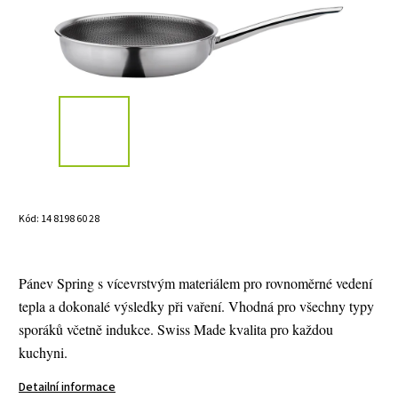
Kód:
14 8198 60 28
Pánev Spring s vícevrstvým materiálem pro rovnoměrné vedení
tepla a dokonalé výsledky při vaření. Vhodná pro všechny typy
sporáků včetně indukce. Swiss Made kvalita pro každou
kuchyni.
Detailní informace