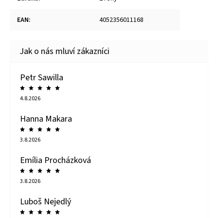
EAN
:
4052356011168
Petr Sawilla
4.8.2026
Hanna Makara
3.8.2026
Emília Procházková
3.8.2026
Luboš Nejedlý