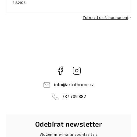
2.8.2026
Zobrazit další hodnocení
Facebook
Instagram
info
@
artofhome.cz
737 709 882
Odebírat newsletter
Vložením e-mailu souhlasíte s