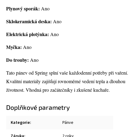
Plynový sporák:
Ano
Sklokeramická deska:
Ano
Elektrická plotýnka:
Ano
Myčka:
Ano
Do trouby:
Ano
Tato pánev od Spring splní vaše každodenní potřeby při vaření.
Kvalitní materiály zajišťují rovnoměrné vedení tepla a dlouhou
životnost. Vhodná pro začátečníky i zkušené kuchaře.
Doplňkové parametry
Kategorie
:
Pánve
Záruka
:
2 roky