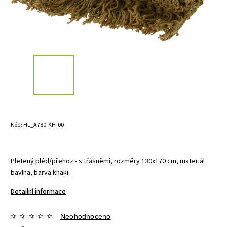
Kód:
HL_A780-KH-00
Pletený pléd/přehoz - s třásněmi, rozměry 130x170 cm, materiál
bavlna, barva khaki.
Detailní informace
Neohodnoceno