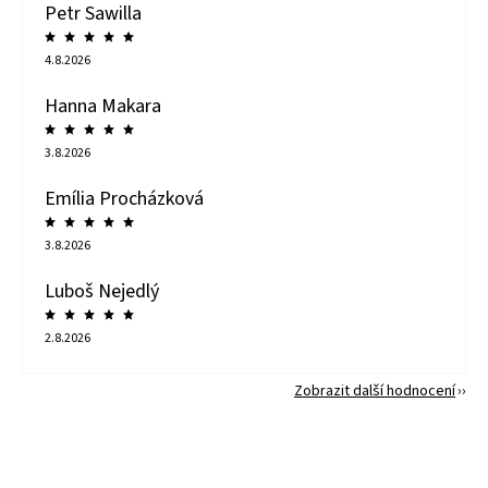
Petr Sawilla
4.8.2026
Hanna Makara
3.8.2026
Emília Procházková
3.8.2026
Luboš Nejedlý
2.8.2026
Zobrazit další hodnocení