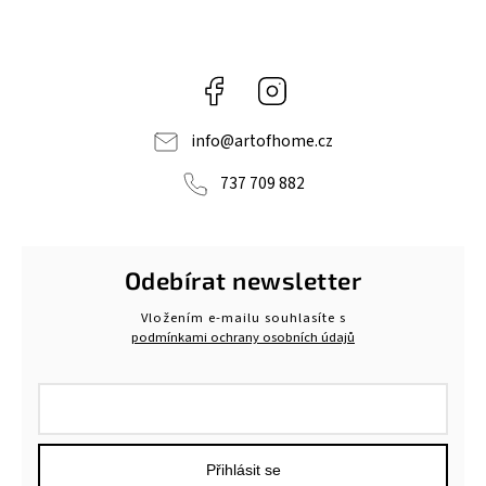
Facebook
Instagram
info
@
artofhome.cz
737 709 882
Odebírat newsletter
Vložením e-mailu souhlasíte s
podmínkami ochrany osobních údajů
Přihlásit se