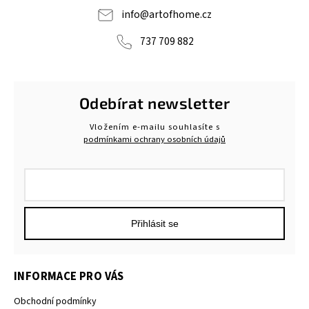
info
@
artofhome.cz
737 709 882
Odebírat newsletter
Vložením e-mailu souhlasíte s
podmínkami ochrany osobních údajů
Přihlásit se
INFORMACE PRO VÁS
Obchodní podmínky