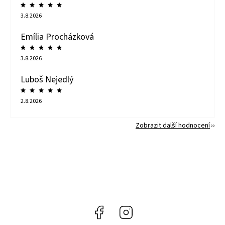
3.8.2026
Emília Procházková
3.8.2026
Luboš Nejedlý
2.8.2026
Zobrazit další hodnocení
Facebook
Instagram