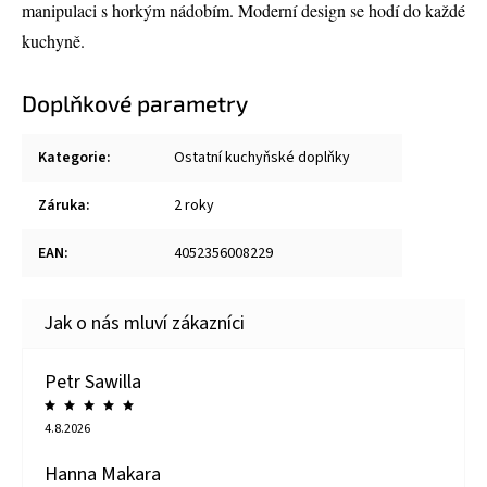
manipulaci s horkým nádobím. Moderní design se hodí do každé
kuchyně.
Doplňkové parametry
Kategorie
:
Ostatní kuchyňské doplňky
Záruka
:
2 roky
EAN
:
4052356008229
Petr Sawilla
4.8.2026
Hanna Makara