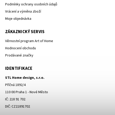
Podmínky ochrany osobních údajů
Vrácení a výměna zboží
Moje objednávka
ZÁKAZNICKÝ SERVIS
Věrnostní program Art of Home
Hodnocení obchodu
Prodávané značky
IDENTIFIKACE
STL Home design, s.r.o.
Příčná 1892/4
110 00 Praha 1 - Nové Město
IČ: 218 91 702
DIČ: CZ21891702