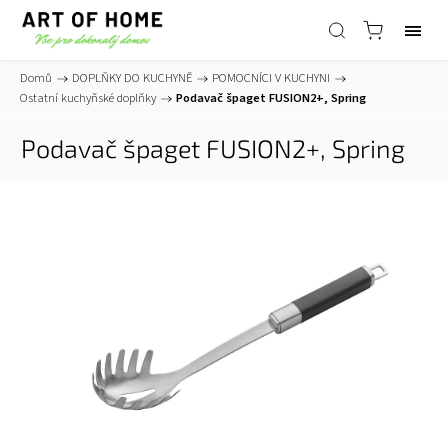
Domů
/
DOPLŇKY DO KUCHYNĚ
/
POMOCNÍCI V KUCHYNI
/
Ostatní kuchyňské doplňky
/
Podavač špaget FUSION2+, Spring
Podavač špaget FUSION2+, Spring