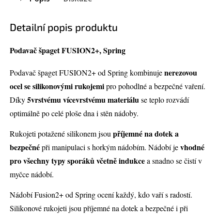
Detailní popis produktu
Podavač špaget FUSION2+, Spring
nerezovou
Podavač špaget FUSION2+ od Spring kombinuje
ocel se silikonovými rukojemi
pro pohodlné a bezpečné vaření.
5vrstvému vícevrstvému materiálu
Díky
se teplo rozvádí
optimálně po celé ploše dna i stěn nádoby.
příjemné na dotek a
Rukojeti potažené silikonem jsou
bezpečné
vhodné
při manipulaci s horkým nádobím. Nádobí je
pro všechny typy sporáků včetně indukce
a snadno se čistí v
myčce nádobí.
Nádobí Fusion2+ od Spring ocení každý, kdo vaří s radostí.
Silikonové rukojeti jsou příjemné na dotek a bezpečné i při