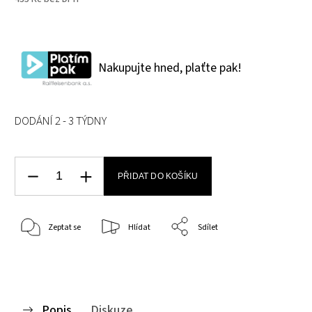
Nakupujte hned, plaťte pak!
DODÁNÍ 2 - 3 TÝDNY
PŘIDAT DO KOŠÍKU
Zeptat se
Hlídat
Sdílet
Popis
Diskuze