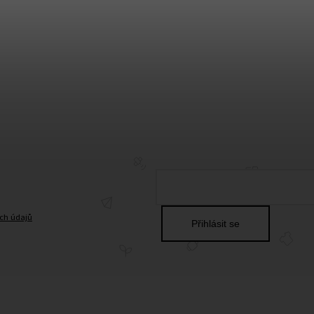
ch údajů
Přihlásit se