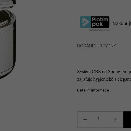
Nakupujt
DODÁNÍ 2 - 3 TÝDNY
Systém CBS od Spring pro pr
zajišťuje hygienické a eleg
Detailní informace