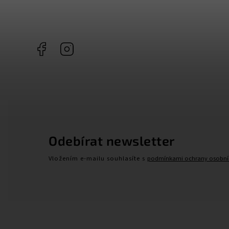
Facebook
Instagram
Odebírat newsletter
Vložením e-mailu souhlasíte s
podmínkami ochrany osobní