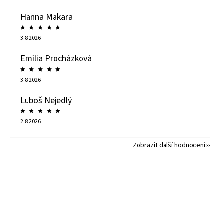
Hanna Makara
3.8.2026
Emília Procházková
3.8.2026
Luboš Nejedlý
2.8.2026
Zobrazit další hodnocení