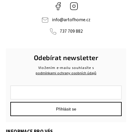
Facebook
Instagram
info
@
artofhome.cz
737 709 882
Odebírat newsletter
Vložením e-mailu souhlasíte s
podmínkami ochrany osobních údajů
Přihlásit se
INFORMACE PRO VÁS