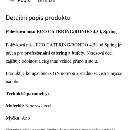
Popis
Diskuze
Detailní popis produktu
Polévková mísa ECO CATERING/RONDO 4,5 l, Spring
Polévková mísa ECO CATERING/RONDO 4,5 l od Spring je
profesionální catering a bufety
určen pro
. Nerezová ocel
zajišťuje odolnost a elegantní vzhled přímo u stolu.
Produkt je kompatibilní s GN normou a snadno se čistí v myčce
nádobí.
Technické parametry:
Materiál:
Nerezová ocel
Myčka:
Ano
Catering příslušenství Spring je navrženo pro profesionální i