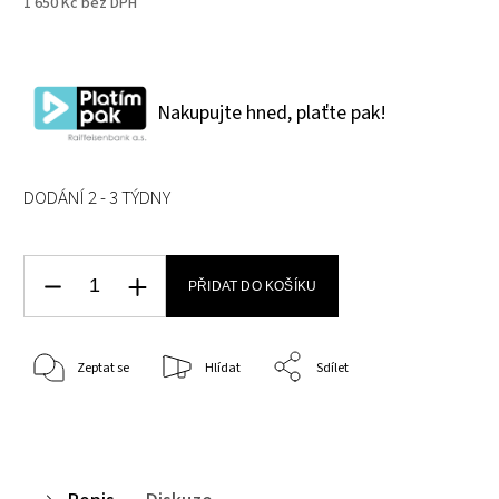
1 650 Kč bez DPH
Nakupujte hned, plaťte pak!
DODÁNÍ 2 - 3 TÝDNY
PŘIDAT DO KOŠÍKU
Zeptat se
Hlídat
Sdílet