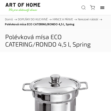
Domů
/
DOPLŇKY DO KUCHYNĚ
/
HRNCE A PÁNVE
/
Nerezové nádobí
/
Polévková mísa ECO CATERING/RONDO 4,5 l, Spring
Polévková mísa ECO
CATERING/RONDO 4,5 l, Spring