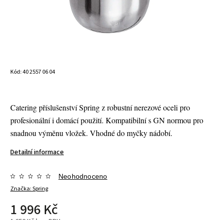
Kód:
40 2557 06 04
Catering příslušenství Spring z robustní nerezové oceli pro
profesionální i domácí použití. Kompatibilní s GN normou pro
snadnou výměnu vložek. Vhodné do myčky nádobí.
Detailní informace
Neohodnoceno
Značka:
Spring
1 996 Kč