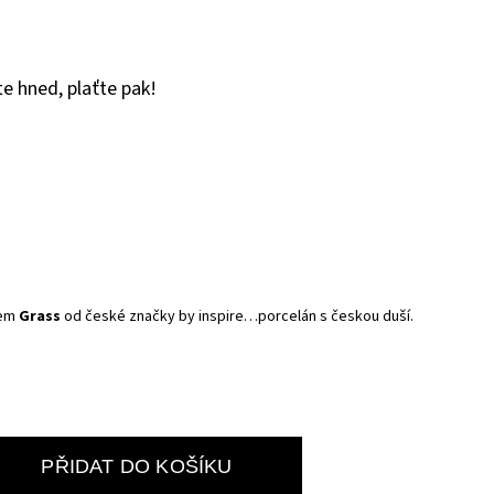
e hned, plaťte pak!
rem
Grass
od české značky by inspire…porcelán s českou duší.
PŘIDAT DO KOŠÍKU