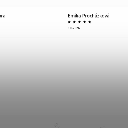
ara
Emília Procházková
3.8.2026