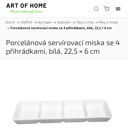
Domů
/
ZNAČKY
/
by inspire
/
Stolování
/
Tácy a mísy
/
Mísy a misky
/
Porcelánová servírovací miska se 4 přihrádkami, bílá, 22,5 × 6 cm
Porcelánová servírovací miska se 4
přihrádkami, bílá, 22,5 × 6 cm