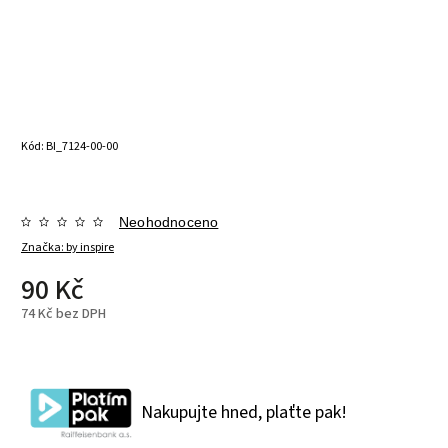
Kód:
BI_7124-00-00
Neohodnoceno
Značka:
by inspire
90 Kč
74 Kč bez DPH
Nakupujte hned, plaťte pak!