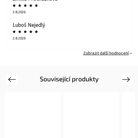
3.8.2026
Luboš Nejedlý
2.8.2026
Zobrazit další hodnocení
Související produkty
Previous
Next