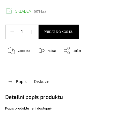
SKLADEM
(679 ks)
PŘIDAT DO KOŠÍKU
Zeptat se
Hlídat
Sdílet
Popis
Diskuze
Detailní popis produktu
Popis produktu není dostupný