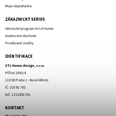
Moje objednávka
ZÁKAZNICKÝ SERVIS
Věrnostní program Art of Home
Hodnocení obchodu
Prodávané značky
IDENTIFIKACE
STL Home design, s.r.o.
Příčná 1892/4
110 00 Praha 1 - Nové Město
IČ: 218 91 702
DIČ: CZ21891702
KONTAKT