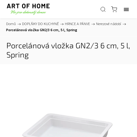
Domů
/
DOPLŇKY DO KUCHYNĚ
/
HRNCE A PÁNVE
/
Nerezové nádobí
/
Porcelánová vložka GN2/3 6 cm, 5 l, Spring
Porcelánová vložka GN2/3 6 cm, 5 l,
Spring