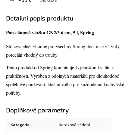
Popis
Diskuze
Detailní popis produktu
Porcelánová vložka GN2/3 6 cm, 5 l, Spring
Stohovatelné, vhodné pro všechny Spring třecí misky Tvrdý
porcelán vhodný do trouby
Tento produkt od Spring kombinuje švýcarskou kvalitu s
praktičností. Vyroben z odolných materiálů pro dlouhodobé
spolehlivé používání. Ideální volba pro každodenní kuchyňské
potřeby.
Doplňkové parametry
Kategorie
:
Nerezové nádobí