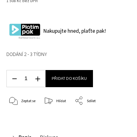
1 508 Kč bez DPH
Nakupujte hned, plaťte pak!
DODÁNÍ 2 - 3 TÝDNY
PŘIDAT DO KOŠÍKU
Zeptat se
Hlídat
Sdílet