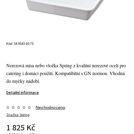
Kód:
54 9543 60 70
Nerezová mísa nebo vložka Spring z kvalitní nerezové oceli pro
catering i domácí použití. Kompatibilní s GN normou. Vhodná
do myčky nádobí.
Detailní informace
Neohodnoceno
Značka:
Spring
1 825 Kč