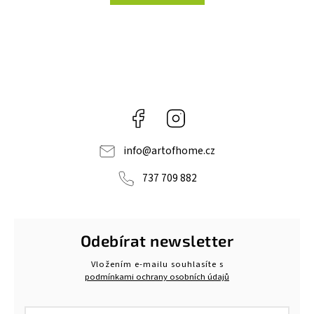
Facebook
Instagram
info
@
artofhome.cz
737 709 882
Odebírat newsletter
Vložením e-mailu souhlasíte s
podmínkami ochrany osobních údajů