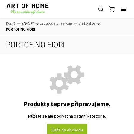
Domů
/
ZNAČKY
/
Le Jacquard Francais
/
Dle kolekce
/
PORTOFINO FIORI
PORTOFINO FIORI
Produkty teprve připravujeme.
Můžete se ale podívat na ostatní kategorie.
Zpět do obchodu