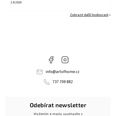
2.8.2026
Zobrazit další hodnocení
Facebook
Instagram
info
@
artofhome.cz
737 709 882
Odebírat newsletter
Vložením e-mailu souhlasíte s