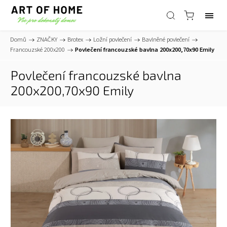
Domů
/
ZNAČKY
/
Brotex
/
Ložní povlečení
/
Bavlněné povlečení
/
Francouzské 200x200
/
Povlečení francouzské bavlna 200x200,70x90 Emily
Povlečení francouzské bavlna
200x200,70x90 Emily