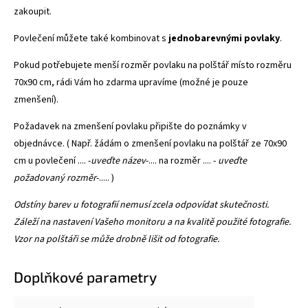
zakoupit.
Povlečení můžete také kombinovat s
jednobarevnými povlaky
.
Pokud potřebujete menší rozměr povlaku na polštář místo rozměru
70x90 cm, rádi Vám ho zdarma upravíme (možné je pouze
zmenšení).
Požadavek na zmenšení povlaku připište do poznámky v
objednávce. ( Např. žádám o zmenšení povlaku na polštář ze 70x90
cm u povlečení .... -
uveďte název
-.... na rozměr .... -
uveďte
požadovaný rozměr
-..... )
Odstíny barev u fotografií nemusí zcela odpovídat skutečnosti.
Záleží na nastavení Vašeho monitoru a na kvalitě použité fotografie.
Vzor na polštáři se může drobně lišit od fotografie.
Doplňkové parametry