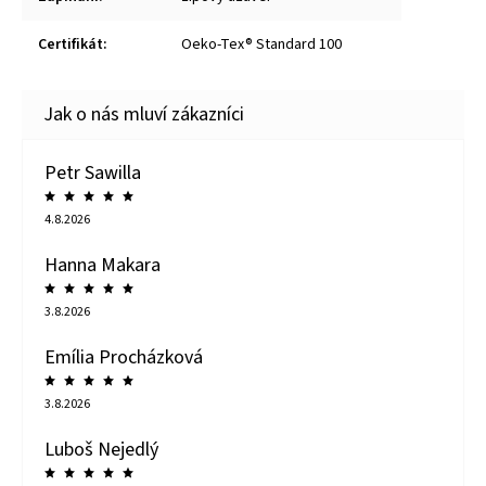
Certifikát
:
Oeko-Tex® Standard 100
Petr Sawilla
4.8.2026
Hanna Makara
3.8.2026
Emília Procházková
3.8.2026
Luboš Nejedlý