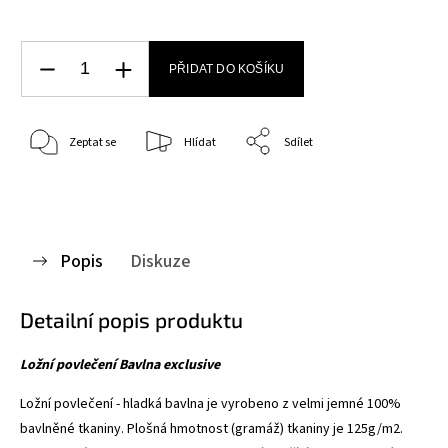
PŘIDAT DO KOŠÍKU
Zeptat se
Hlídat
Sdílet
Popis
Diskuze
Detailní popis produktu
Ložní povlečení Bavlna exclusive
Ložní povlečení - hladká bavlna je vyrobeno z velmi jemné 100%
bavlněné tkaniny. Plošná hmotnost (gramáž) tkaniny je 125g/m2.