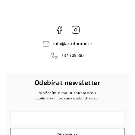
Facebook
Instagram
info
@
artofhome.cz
737 709 882
Odebírat newsletter
Vložením e-mailu souhlasíte s
podmínkami ochrany osobních údajů
Přihlásit se