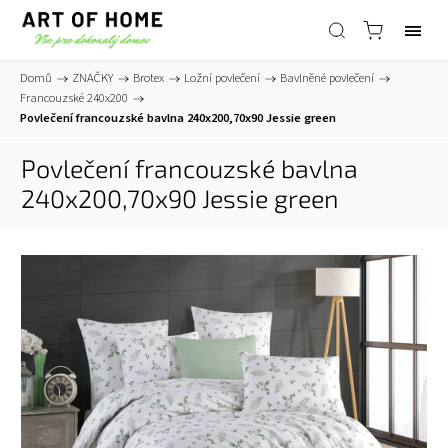
Domů
/
ZNAČKY
/
Brotex
/
Ložní povlečení
/
Bavlněné povlečení
/
Francouzské 240x200
/
Povlečení francouzské bavlna 240x200,70x90 Jessie green
Povlečení francouzské bavlna
240x200,70x90 Jessie green