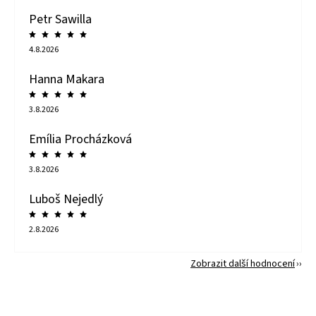
Petr Sawilla
4.8.2026
Hanna Makara
3.8.2026
Emília Procházková
3.8.2026
Luboš Nejedlý
2.8.2026
Zobrazit další hodnocení