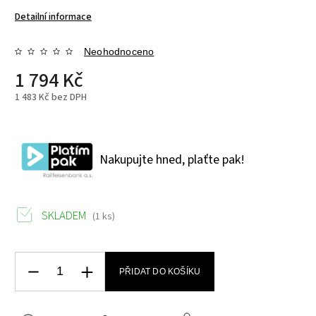
Detailní informace
Neohodnoceno
1 794 Kč
1 483 Kč bez DPH
Nakupujte hned, plaťte pak!
SKLADEM
(1 ks)
PŘIDAT DO KOŠÍKU