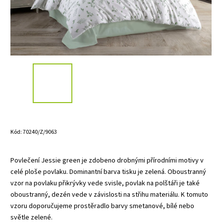
Kód:
70240/Z/9063
Povlečení Jessie green je zdobeno drobnými přírodními motivy v
celé ploše povlaku. Dominantní barva tisku je zelená. Oboustranný
vzor na povlaku přikrývky vede svisle, povlak na polštáři je také
oboustranný, dezén vede v závislosti na střihu materiálu. K tomuto
vzoru doporučujeme prostěradlo barvy smetanové, bílé nebo
světle zelené.