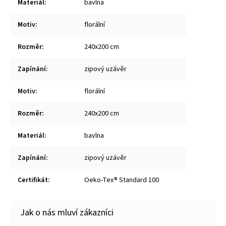
Materiál
:
bavlna
Motiv
:
florální
Rozměr
:
240x200 cm
Zapínání
:
zipový uzávěr
Motiv
:
florální
Rozměr
:
240x200 cm
Materiál
:
bavlna
Zapínání
:
zipový uzávěr
Certifikát
:
Oeko-Tex® Standard 100