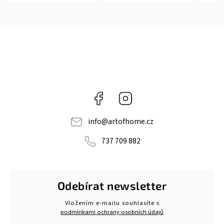
Facebook
Instagram
info
@
artofhome.cz
737 709 882
Odebírat newsletter
Vložením e-mailu souhlasíte s
podmínkami ochrany osobních údajů