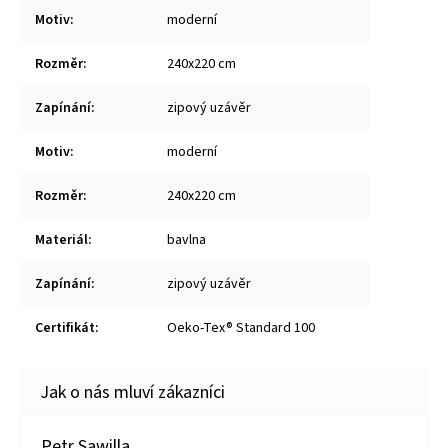
Motiv
:
moderní
Rozměr
:
240x220 cm
Zapínání
:
zipový uzávěr
Motiv
:
moderní
Rozměr
:
240x220 cm
Materiál
:
bavlna
Zapínání
:
zipový uzávěr
Certifikát
:
Oeko-Tex® Standard 100
Petr Sawilla