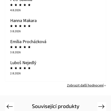
4.8.2026
Hanna Makara
3.8.2026
Emília Procházková
3.8.2026
Luboš Nejedlý
2.8.2026
Zobrazit další hodnocení
Související produkty
Previous
Next