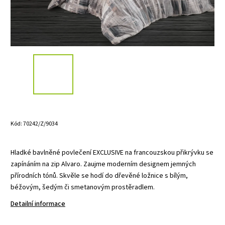
Kód:
70242/Z/9034
Hladké bavlněné povlečení EXCLUSIVE na francouzskou přikrývku se
zapínáním na zip Alvaro. Zaujme moderním designem jemných
přírodních tónů. Skvěle se hodí do dřevěné ložnice s bílým,
béžovým, šedým či smetanovým prostěradlem.
Detailní informace