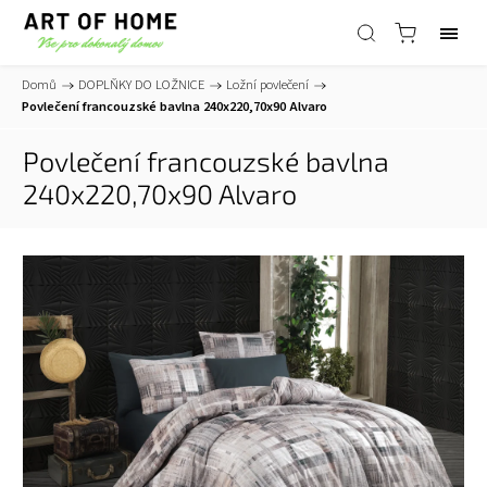
Domů
/
DOPLŇKY DO LOŽNICE
/
Ložní povlečení
/
Povlečení francouzské bavlna 240x220,70x90 Alvaro
Povlečení francouzské bavlna
240x220,70x90 Alvaro