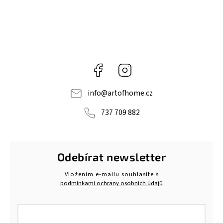
Facebook
Instagram
info
@
artofhome.cz
737 709 882
Odebírat newsletter
Vložením e-mailu souhlasíte s
podmínkami ochrany osobních údajů