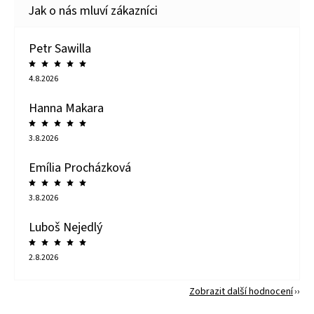
Petr Sawilla
4.8.2026
Hanna Makara
3.8.2026
Emília Procházková
3.8.2026
Luboš Nejedlý
2.8.2026
Zobrazit další hodnocení