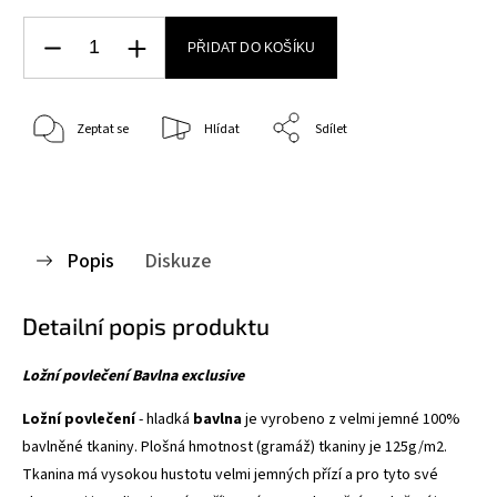
PŘIDAT DO KOŠÍKU
Zeptat se
Hlídat
Sdílet
Popis
Diskuze
Detailní popis produktu
Ložní povlečení Bavlna exclusive
Ložní povlečení
- hladká
bavlna
je vyrobeno z velmi jemné 100%
bavlněné tkaniny. Plošná hmotnost (gramáž) tkaniny je 125g/m2.
Tkanina má vysokou hustotu velmi jemných přízí a pro tyto své