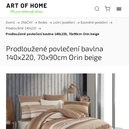
Domů
/
ZNAČKY
/
Brotex
/
Ložní povlečení
/
Bavlněné povlečení
/
Prodloužené 140x220
/
Prodloužené povlečení bavlna 140x220, 70x90cm Orin beige
Prodloužené povlečení bavlna
140x220, 70x90cm Orin beige