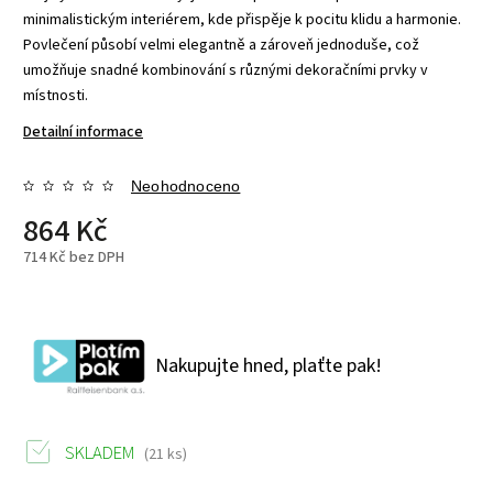
minimalistickým interiérem, kde přispěje k pocitu klidu a harmonie.
Povlečení působí velmi elegantně a zároveň jednoduše, což
umožňuje snadné kombinování s různými dekoračními prvky v
místnosti.
Detailní informace
Neohodnoceno
864 Kč
714 Kč bez DPH
Nakupujte hned, plaťte pak!
SKLADEM
(21 ks)