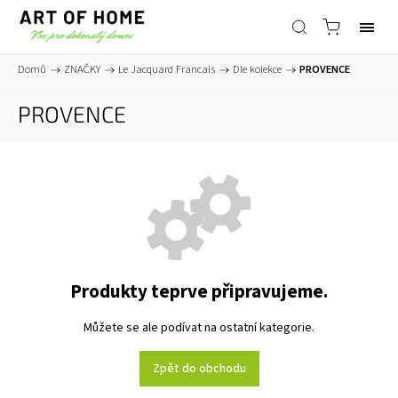
Domů
/
ZNAČKY
/
Le Jacquard Francais
/
Dle kolekce
/
PROVENCE
PROVENCE
Produkty teprve připravujeme.
Můžete se ale podívat na ostatní kategorie.
Zpět do obchodu