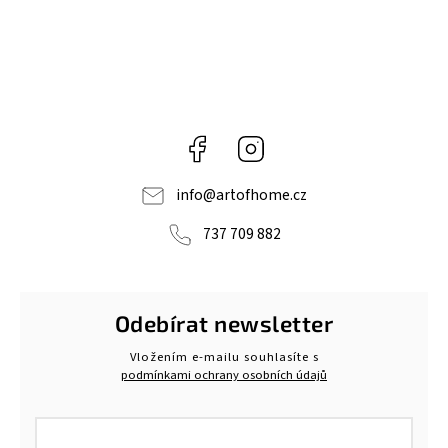
Facebook
Instagram
info
@
artofhome.cz
737 709 882
Odebírat newsletter
Vložením e-mailu souhlasíte s
podmínkami ochrany osobních údajů