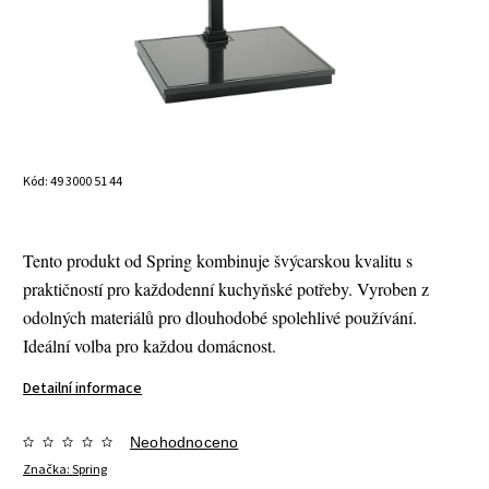
Kód:
49 3000 51 44
Tento produkt od Spring kombinuje švýcarskou kvalitu s
praktičností pro každodenní kuchyňské potřeby. Vyroben z
odolných materiálů pro dlouhodobé spolehlivé používání.
Ideální volba pro každou domácnost.
Detailní informace
Neohodnoceno
Značka:
Spring