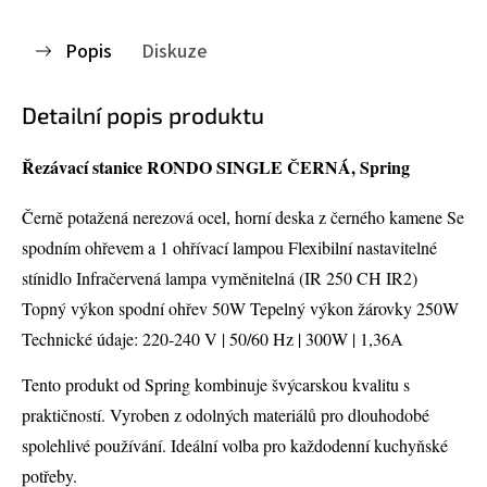
Popis
Diskuze
Detailní popis produktu
Řezávací stanice RONDO SINGLE ČERNÁ, Spring
Černě potažená nerezová ocel, horní deska z černého kamene Se
spodním ohřevem a 1 ohřívací lampou Flexibilní nastavitelné
stínidlo Infračervená lampa vyměnitelná (IR 250 CH IR2)
Topný výkon spodní ohřev 50W Tepelný výkon žárovky 250W
Technické údaje: 220-240 V | 50/60 Hz | 300W | 1,36A
Tento produkt od Spring kombinuje švýcarskou kvalitu s
praktičností. Vyroben z odolných materiálů pro dlouhodobé
spolehlivé používání. Ideální volba pro každodenní kuchyňské
potřeby.