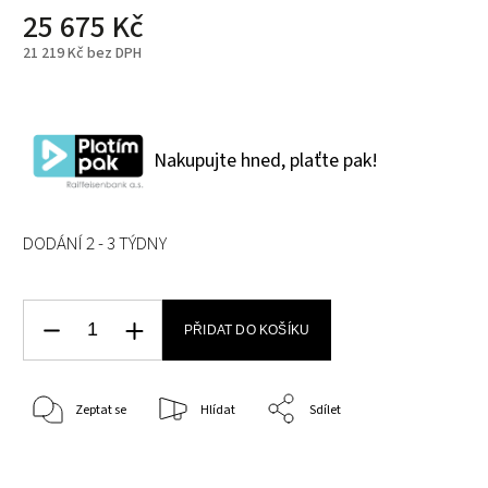
25 675 Kč
21 219 Kč bez DPH
Nakupujte hned, plaťte pak!
DODÁNÍ 2 - 3 TÝDNY
PŘIDAT DO KOŠÍKU
Zeptat se
Hlídat
Sdílet