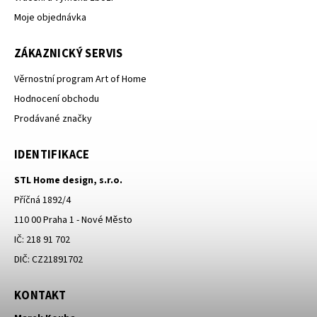
Moje objednávka
ZÁKAZNICKÝ SERVIS
Věrnostní program Art of Home
Hodnocení obchodu
Prodávané značky
IDENTIFIKACE
STL Home design, s.r.o.
Příčná 1892/4
110 00 Praha 1 - Nové Město
IČ: 218 91 702
DIČ: CZ21891702
KONTAKT