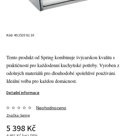
Kód:
40 2533 61 10
Tento produkt od Spring kombinuje švýcarskou kvalitu s
praktičností pro každodenní kuchyňské potřeby. Vyroben z
odolných materiálů pro dlouhodobé spolehlivé používání.
Ideální volba pro každou domácnost.
Detailní informace
Neohodnoceno
Značka:
Spring
5 398 Kč
4 461 Kč bez DPH