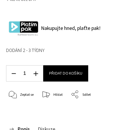
Nakupujte hned, plaťte pak!
DODÁNÍ 2 - 3 TÝDNY
PŘIDAT DO KOŠÍKU
Zeptat se
Hlídat
Sdílet
Popis
Diskuze