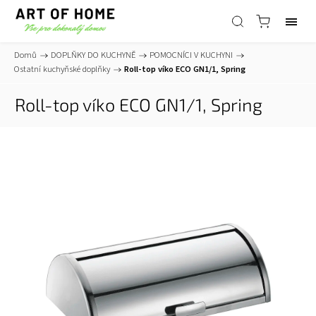
Domů
/
DOPLŇKY DO KUCHYNĚ
/
POMOCNÍCI V KUCHYNI
/
Ostatní kuchyňské doplňky
/
Roll-top víko ECO GN1/1, Spring
Roll-top víko ECO GN1/1, Spring