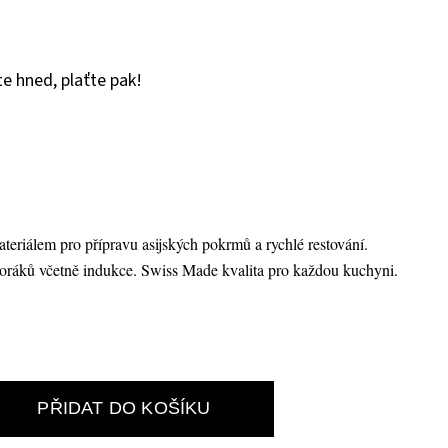
e hned, plaťte pak!
eriálem pro přípravu asijských pokrmů a rychlé restování.
ráků včetně indukce. Swiss Made kvalita pro každou kuchyni.
PŘIDAT DO KOŠÍKU