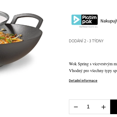
Nakupujt
DODÁNÍ 2 - 3 TÝDNY
Wok Spring s vícevrstvým mat
Vhodný pro všechny typy spo
Detailní informace