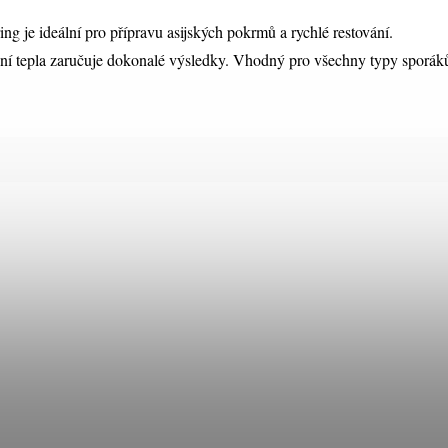
ng je ideální pro přípravu asijských pokrmů a rychlé restování.
í tepla zaručuje dokonalé výsledky. Vhodný pro všechny typy sporák