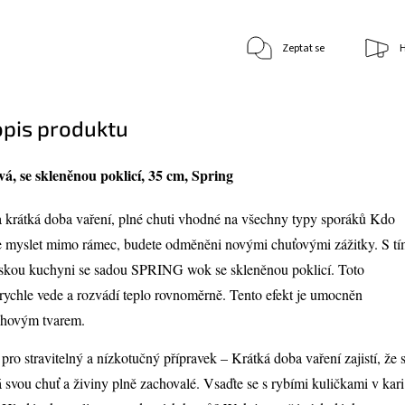
Zeptat se
H
opis produktu
vá, se skleněnou poklicí, 35 cm, Spring
 krátká doba vaření, plné chuti vhodné na všechny typy sporáků Kdo
e myslet mimo rámec, budete odměněni novými chuťovými zážitky. S t
jskou kuchyni se sadou SPRING wok se skleněnou poklicí. Toto
 rychle vede a rozvádí teplo rovnoměrně. Tento efekt je umocněn
uhovým tvarem.
ro stravitelný a nízkotučný přípravek – Krátká doba vaření zajistí, že s
á svou chuť a živiny plně zachovalé. Vsaďte se s rybími kuličkami v kari