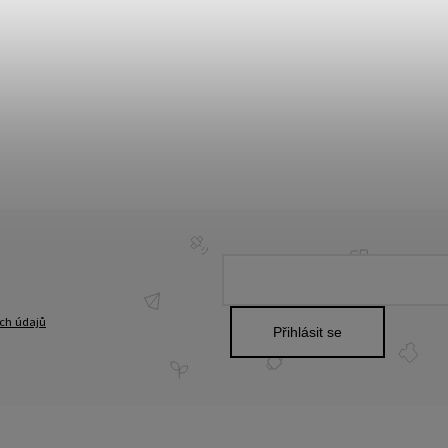
ch údajů
Přihlásit se