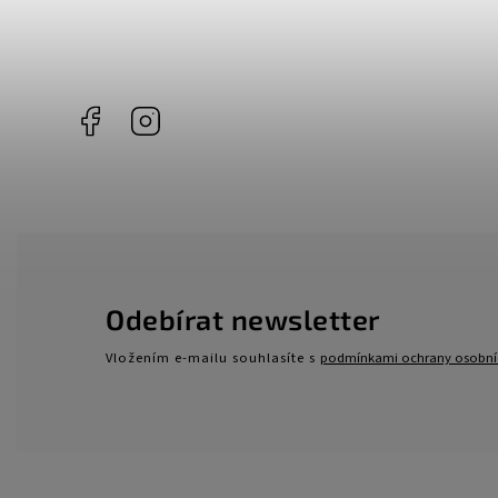
Facebook
Instagram
Odebírat newsletter
Vložením e-mailu souhlasíte s
podmínkami ochrany osobní