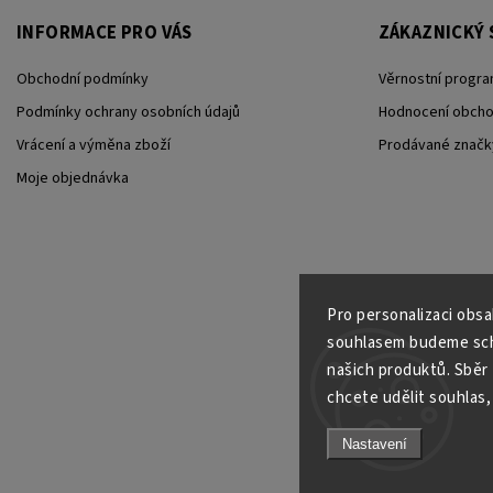
INFORMACE PRO VÁS
ZÁKAZNICKÝ 
Obchodní podmínky
Věrnostní progra
Podmínky ochrany osobních údajů
Hodnocení obch
Vrácení a výměna zboží
Prodávané značk
Moje objednávka
Pro personalizaci obs
souhlasem budeme scho
našich produktů. Sběr
chcete udělit souhlas, 
Nastavení