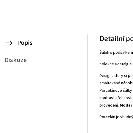
Detailní p
Popis
Šálek s podšálkem 
Diskuze
Kolekce Nostalgie 
Design, který si po
smaltované nádobí 
Porcelánové šálky
kontrast křehkosti
provedení.
Modern
Porcelán je vhodný