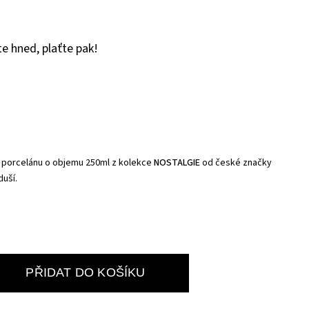
e hned, plaťte pak!
o porcelánu o objemu 250ml z kolekce
NOSTALGIE
od české značky
duší.
PŘIDAT DO KOŠÍKU