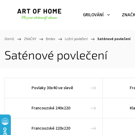
GRILOVÁNÍ
ZNAČ
Domů
/
ZNAČKY
/
Brotex
/
Ložní povlečení
/
Saténové povlečení
Saténové povlečení
Povlaky 30x40 ve slevě
Fr
Francouzské 240x220
Kl
Francouzské 220x220