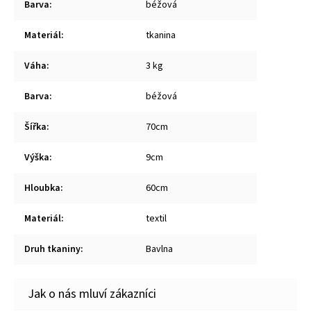
Barva
:
béžová
Materiál
:
tkanina
Váha
:
3 kg
Barva
:
béžová
Šířka
:
70cm
Výška
:
9cm
Hloubka
:
60cm
Materiál
:
textil
Druh tkaniny
:
Bavlna