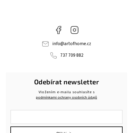
Facebook
Instagram
info
@
artofhome.cz
737 709 882
Odebírat newsletter
Vložením e-mailu souhlasíte s
podmínkami ochrany osobních údajů