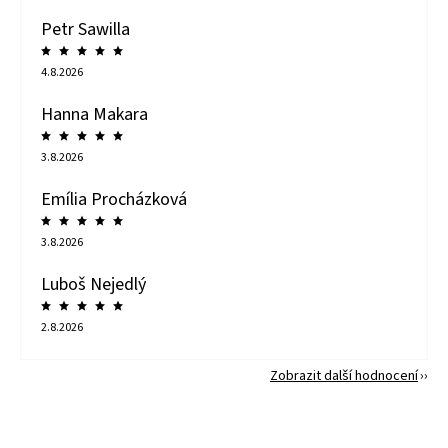
Petr Sawilla
4.8.2026
Hanna Makara
3.8.2026
Emília Procházková
3.8.2026
Luboš Nejedlý
2.8.2026
Zobrazit další hodnocení