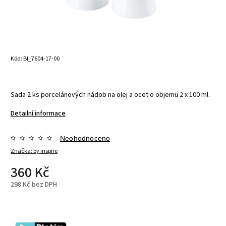
Kód:
BI_7604-17-00
Sada 2 ks porcelánových nádob na olej a ocet o objemu 2 x 100 ml.
Detailní informace
Neohodnoceno
Značka:
by inspire
360 Kč
298 Kč bez DPH