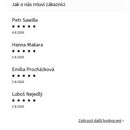
Petr Sawilla
4.8.2026
Hanna Makara
3.8.2026
Emília Procházková
3.8.2026
Luboš Nejedlý
2.8.2026
Zobrazit další hodnocení