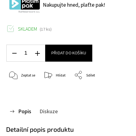
Nakupujte hned, plaťte pak!
SKLADEM
(17 ks)
PŘIDAT DO KOŠÍKU
Zeptat se
Hlídat
Sdílet
Popis
Diskuze
Detailní popis produktu