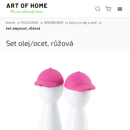
Domů
/
STOLOVÁNÍ
/
SERVÍROVÁNÍ
/
Dózy na olej a ocet
/
Set olej/ocet, růžová
Set olej/ocet, růžová