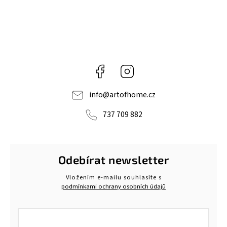
Facebook
Instagram
info
@
artofhome.cz
737 709 882
Odebírat newsletter
Vložením e-mailu souhlasíte s
podmínkami ochrany osobních údajů