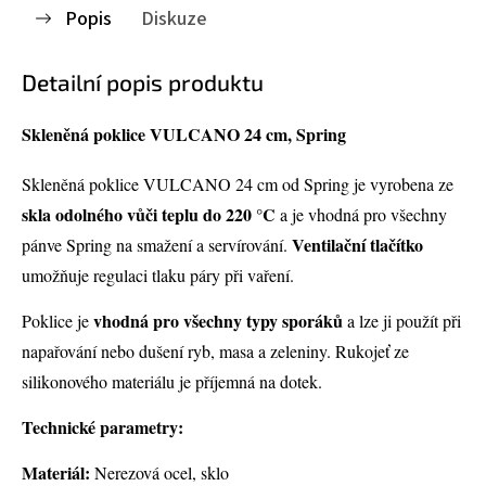
Popis
Diskuze
Detailní popis produktu
Skleněná poklice VULCANO 24 cm, Spring
Skleněná poklice VULCANO 24 cm od Spring je vyrobena ze
skla odolného vůči teplu do 220 °C
a je vhodná pro všechny
Ventilační tlačítko
pánve Spring na smažení a servírování.
umožňuje regulaci tlaku páry při vaření.
vhodná pro všechny typy sporáků
Poklice je
a lze ji použít při
napařování nebo dušení ryb, masa a zeleniny. Rukojeť ze
silikonového materiálu je příjemná na dotek.
Technické parametry:
Materiál:
Nerezová ocel, sklo