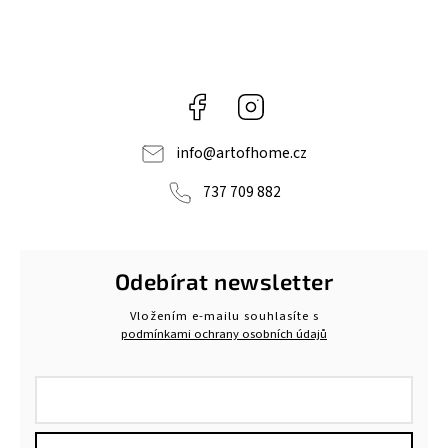
Facebook
Instagram
info
@
artofhome.cz
737 709 882
Odebírat newsletter
Vložením e-mailu souhlasíte s
podmínkami ochrany osobních údajů