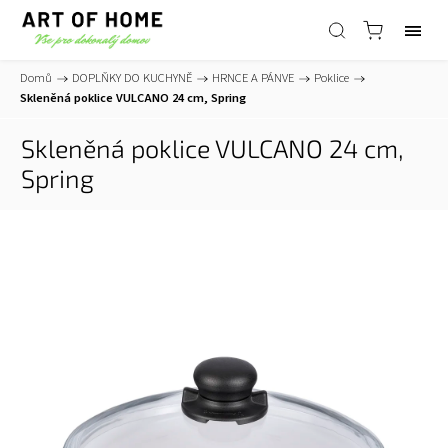
Domů
/
DOPLŇKY DO KUCHYNĚ
/
HRNCE A PÁNVE
/
Poklice
/
Skleněná poklice VULCANO 24 cm, Spring
Skleněná poklice VULCANO 24 cm,
Spring