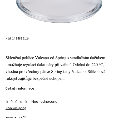
Kód:
14 8488 61 24
Skleněná poklice Vulcano od Spring s ventilačním tlačítkem
umožňuje regulaci tlaku páry při vaření. Odolná do 220 °C,
vhodná pro všechny pánve Spring řady Vulcano. Silikonová
rukojeť zajišťuje bezpečné uchopení.
Detailní informace
Neohodnoceno
Značka:
Spring