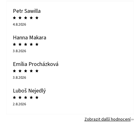
Petr Sawilla
4.8.2026
Hanna Makara
3.8.2026
Emília Procházková
3.8.2026
Luboš Nejedlý
2.8.2026
Zobrazit další hodnocení