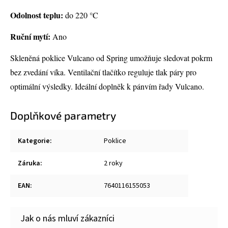
Odolnost teplu:
do 220 °C
Ruční mytí:
Ano
Skleněná poklice Vulcano od Spring umožňuje sledovat pokrm
bez zvedání víka. Ventilační tlačítko reguluje tlak páry pro
optimální výsledky. Ideální doplněk k pánvím řady Vulcano.
Doplňkové parametry
Kategorie
:
Poklice
Záruka
:
2 roky
EAN
:
7640116155053