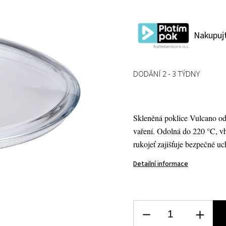
Nakupujt
DODÁNÍ 2 - 3 TÝDNY
Skleněná poklice Vulcano od 
vaření. Odolná do 220 °C, v
rukojeť zajišťuje bezpečné uc
Detailní informace