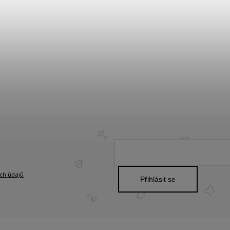
ch údajů
Přihlásit se