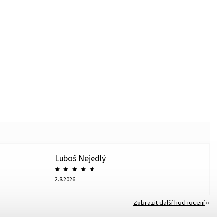
Luboš Nejedlý
2.8.2026
Zobrazit další hodnocení