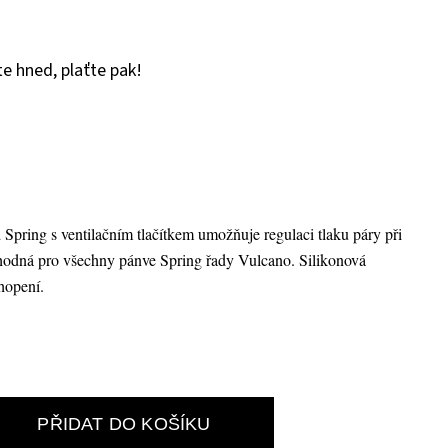
e hned, plaťte pak!
Spring s ventilačním tlačítkem umožňuje regulaci tlaku páry při
hodná pro všechny pánve Spring řady Vulcano. Silikonová
hopení.
PŘIDAT DO KOŠÍKU