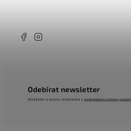
Facebook
Instagram
Odebírat newsletter
Vložením e-mailu souhlasíte s
podmínkami ochrany osobní