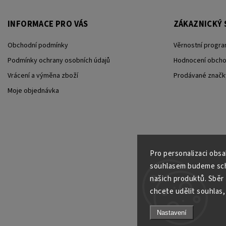
INFORMACE PRO VÁS
ZÁKAZNICKÝ 
Obchodní podmínky
Věrnostní progra
Podmínky ochrany osobních údajů
Hodnocení obch
Vrácení a výměna zboží
Prodávané značk
Moje objednávka
Pro personalizaci obs
souhlasem budeme scho
našich produktů. Sběr
chcete udělit souhlas, 
Nastavení