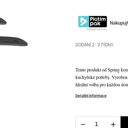
Nakupujt
DODÁNÍ 2 - 3 TÝDNY
Tento produkt od Spring komb
kuchyňské potřeby. Vyroben 
Ideální volba pro každou do
Detailní informace