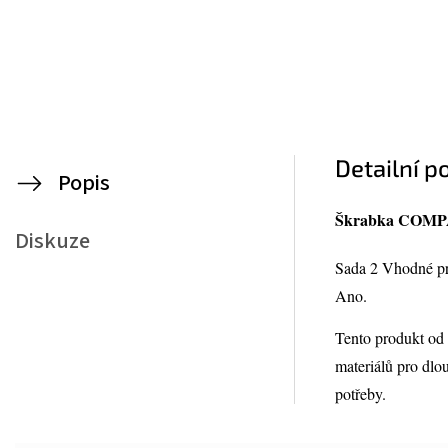
Detailní p
Popis
Škrabka COMPA
Diskuze
Sada 2 Vhodné p
Ano.
Tento produkt od 
materiálů pro dlo
potřeby.