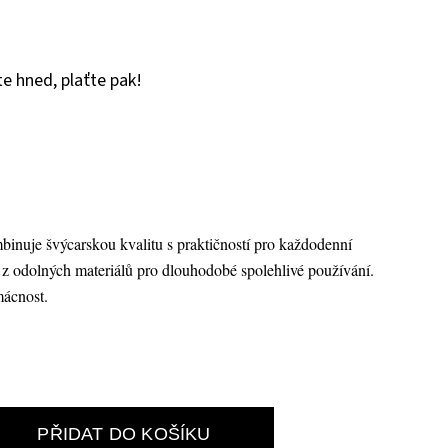
e hned, plaťte pak!
inuje švýcarskou kvalitu s praktičností pro každodenní
z odolných materiálů pro dlouhodobé spolehlivé používání.
mácnost.
PŘIDAT DO KOŠÍKU