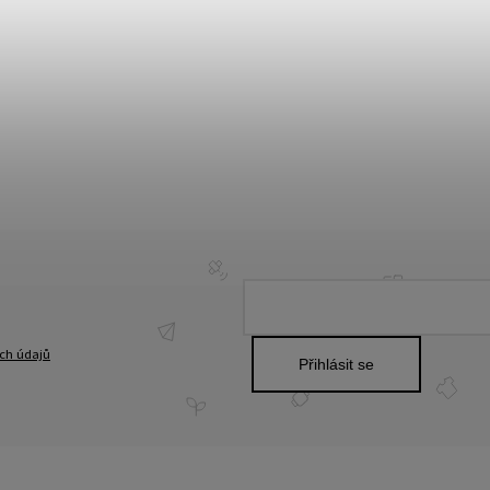
ch údajů
Přihlásit se