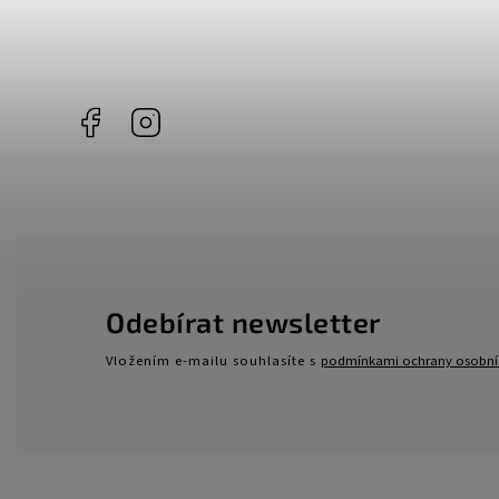
Facebook
Instagram
Odebírat newsletter
Vložením e-mailu souhlasíte s
podmínkami ochrany osobní