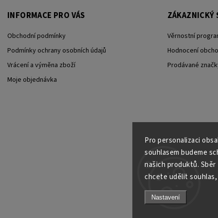
INFORMACE PRO VÁS
ZÁKAZNICKÝ 
Obchodní podmínky
Věrnostní progra
Podmínky ochrany osobních údajů
Hodnocení obch
Vrácení a výměna zboží
Prodávané značk
Moje objednávka
Pro personalizaci obs
souhlasem budeme scho
našich produktů. Sběr
chcete udělit souhlas, 
Nastavení