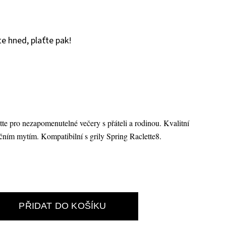
e hned, plaťte pak!
ette pro nezapomenutelné večery s přáteli a rodinou. Kvalitní
ručním mytím. Kompatibilní s grily Spring Raclette8.
PŘIDAT DO KOŠÍKU