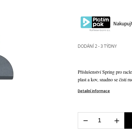
Nakupujt
DODÁNÍ 2 - 3 TÝDNY
Příslušenství Spring pro racl
plast a kov, snadno se čistí 
Detailní informace