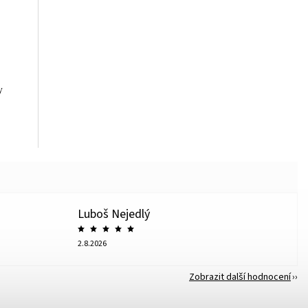
y
Luboš Nejedlý
2.8.2026
Zobrazit další hodnocení