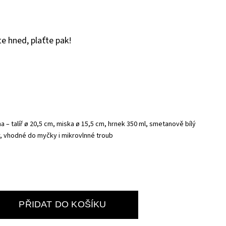
e hned, plaťte pak!
 – talíř ø 20,5 cm, miska ø 15,5 cm, hrnek 350 ml, smetanově bílý
ar, vhodné do myčky i mikrovlnné troub
PŘIDAT DO KOŠÍKU