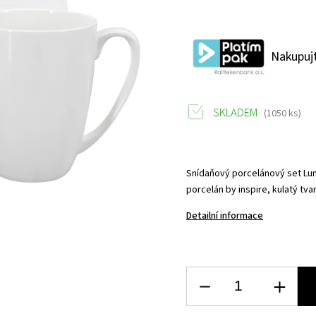
Nakupujt
SKLADEM
(1050 ks)
Snídaňový porcelánový set Luna
porcelán by inspire, kulatý tv
Detailní informace