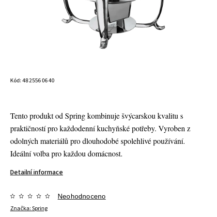
Kód:
48 2556 06 40
Tento produkt od Spring kombinuje švýcarskou kvalitu s
praktičností pro každodenní kuchyňské potřeby. Vyroben z
odolných materiálů pro dlouhodobé spolehlivé používání.
Ideální volba pro každou domácnost.
Detailní informace
Neohodnoceno
Značka:
Spring