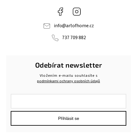
Facebook
Instagram
info
@
artofhome.cz
737 709 882
Odebírat newsletter
Vložením e-mailu souhlasíte s
podmínkami ochrany osobních údajů
Přihlásit se