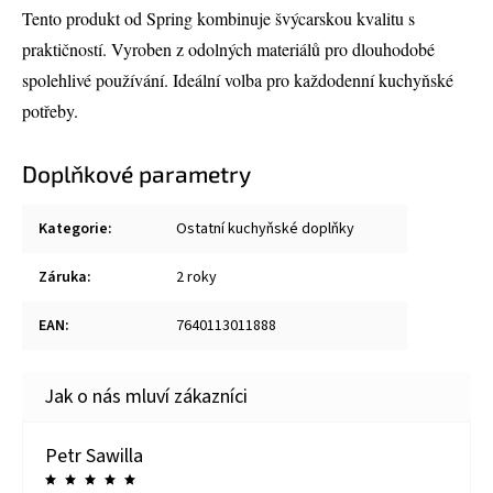
Tento produkt od Spring kombinuje švýcarskou kvalitu s
praktičností. Vyroben z odolných materiálů pro dlouhodobé
spolehlivé používání. Ideální volba pro každodenní kuchyňské
potřeby.
Doplňkové parametry
Kategorie
:
Ostatní kuchyňské doplňky
Záruka
:
2 roky
EAN
:
7640113011888
Petr Sawilla