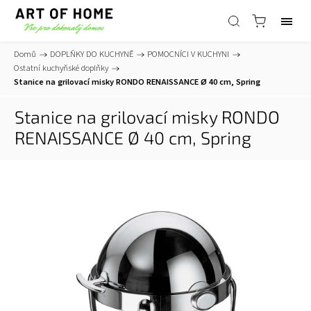
Domů
/
DOPLŇKY DO KUCHYNĚ
/
POMOCNÍCI V KUCHYNI
/
Ostatní kuchyňské doplňky
/
Stanice na grilovací misky RONDO RENAISSANCE Ø 40 cm, Spring
Stanice na grilovací misky RONDO
RENAISSANCE Ø 40 cm, Spring