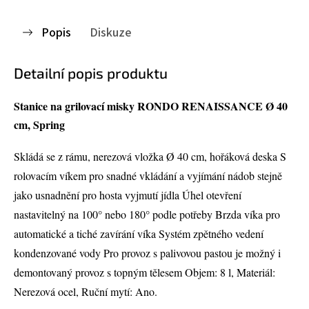
Popis
Diskuze
Detailní popis produktu
Stanice na grilovací misky RONDO RENAISSANCE Ø 40
cm, Spring
Skládá se z rámu, nerezová vložka Ø 40 cm, hořáková deska S
rolovacím víkem pro snadné vkládání a vyjímání nádob stejně
jako usnadnění pro hosta vyjmutí jídla Úhel otevření
nastavitelný na 100° nebo 180° podle potřeby Brzda víka pro
automatické a tiché zavírání víka Systém zpětného vedení
kondenzované vody Pro provoz s palivovou pastou je možný i
demontovaný provoz s topným tělesem Objem: 8 l, Materiál:
Nerezová ocel, Ruční mytí: Ano.