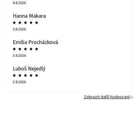
4.8.2026
Hanna Makara
3.8.2026
Emília Procházková
3.8.2026
Luboš Nejedlý
2.8.2026
Zobrazit další hodnocení