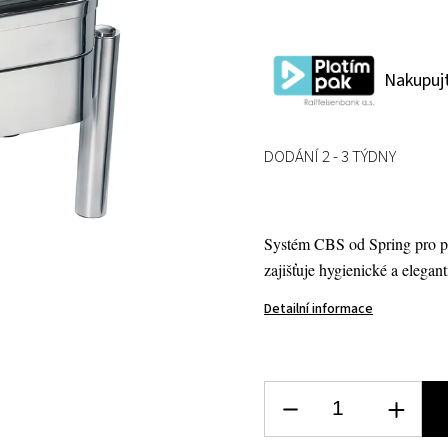
Nakupujt
DODÁNÍ 2 - 3 TÝDNY
Systém CBS od Spring pro pr
zajišťuje hygienické a eleg
Detailní informace