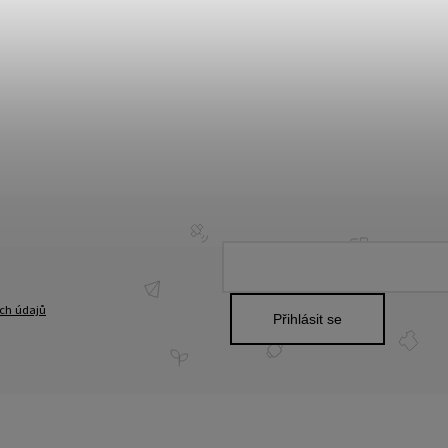
ch údajů
Přihlásit se