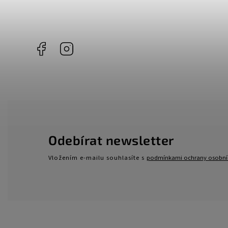
Facebook
Instagram
Odebírat newsletter
Vložením e-mailu souhlasíte s
podmínkami ochrany osobní