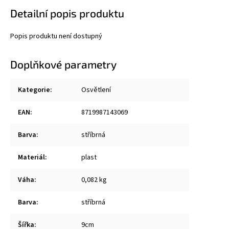
Detailní popis produktu
Popis produktu není dostupný
Doplňkové parametry
Kategorie
:
Osvětlení
EAN
:
8719987143069
Barva
:
stříbrná
Materiál
:
plast
Váha
:
0,082 kg
Barva
:
stříbrná
Šířka
:
9cm