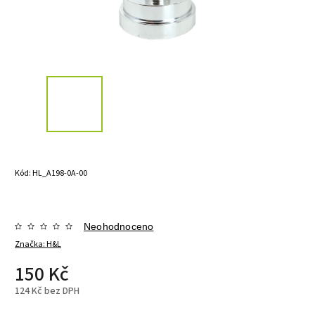
Kód:
HL_A198-0A-00
Neohodnoceno
Značka:
H&L
150 Kč
124 Kč bez DPH