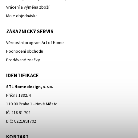
Vrácení a výměna zboží
Moje objednávka
ZÁKAZNICKÝ SERVIS
Věrnostní program Art of Home
Hodnocení obchodu
Prodávané značky
IDENTIFIKACE
STL Home design, s.r.o.
Příčná 1892/4
110 00 Praha 1 - Nové Město
IČ: 218 91 702
DIČ: CZ21891702
KONTAKT