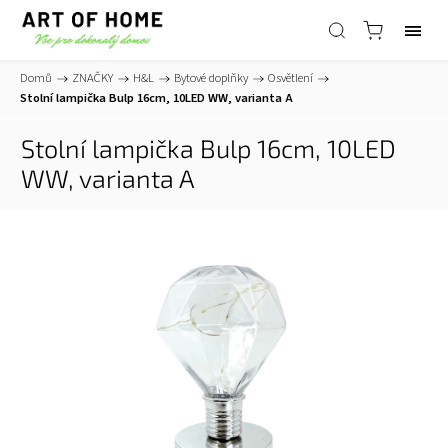
Domů
/
ZNAČKY
/
H&L
/
Bytové doplňky
/
Osvětlení
/
Stolní lampička Bulp 16cm, 10LED WW, varianta A
Stolní lampička Bulp 16cm, 10LED
WW, varianta A