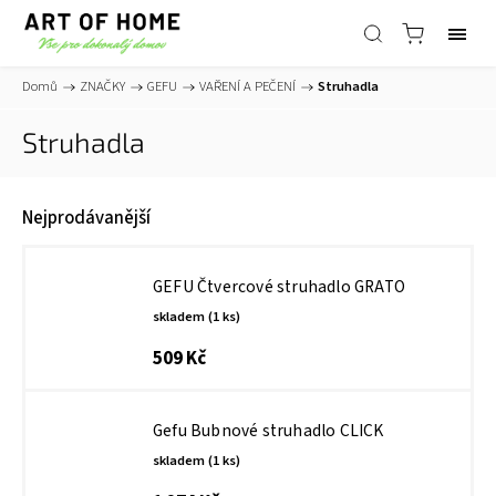
Domů
/
ZNAČKY
/
GEFU
/
VAŘENÍ A PEČENÍ
/
Struhadla
Struhadla
Nejprodávanější
GEFU Čtvercové struhadlo GRATO
skladem
(1 ks)
509 Kč
Gefu Bubnové struhadlo CLICK
skladem
(1 ks)