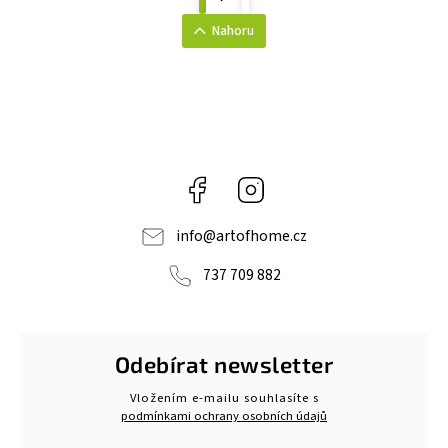
Nahoru
Facebook
Instagram
info
@
artofhome.cz
737 709 882
Odebírat newsletter
Vložením e-mailu souhlasíte s
podmínkami ochrany osobních údajů