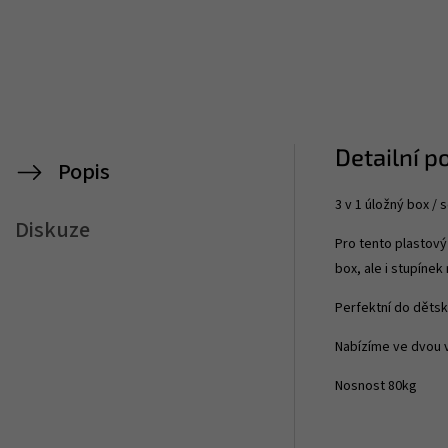
Detailní p
Popis
3 v 1 úložný box /
Diskuze
Pro tento plastový
box, ale i stupíne
Perfektní do dětsk
Nabízíme ve dvou 
Nosnost 80kg