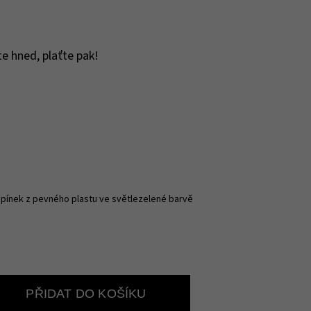
e hned, plaťte pak!
tupínek z pevného plastu ve světlezelené barvě
PŘIDAT DO KOŠÍKU