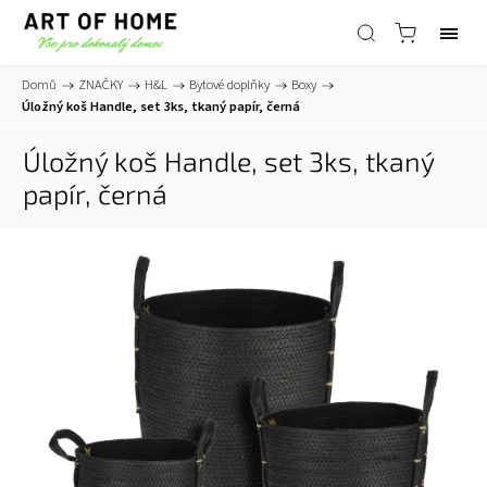
Domů
/
ZNAČKY
/
H&L
/
Bytové doplňky
/
Boxy
/
Úložný koš Handle, set 3ks, tkaný papír, černá
Úložný koš Handle, set 3ks, tkaný
papír, černá