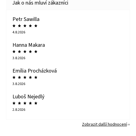
Petr Sawilla
4.8.2026
Hanna Makara
3.8.2026
Emília Procházková
3.8.2026
Luboš Nejedlý
2.8.2026
Zobrazit další hodnocení