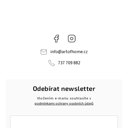
Facebook
Instagram
info
@
artofhome.cz
737 709 882
Odebírat newsletter
Vložením e-mailu souhlasíte s
podmínkami ochrany osobních údajů