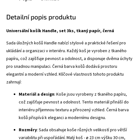
Detailní popis produktu
Universální košík Handle, set 3ks, tkaný papír, černá
Sada úložných košů Handle nabízí stylové a praktické řešení pro
ukládání a organizaci v interiéru. Každý koš je vyroben z tkaného
papíru, což zajišťuje pevnost a odolnost, a disponuje dvěma úchyty
pro snadnou manipulaci. Černá barva košů dodává prostoru
elegantní a moderní vzhled. Klíčové vlastnosti tohoto produktu
zahrnují:
Materiál a design
: Koše jsou vyrobeny z tkaného papíru,
což zajišťuje pevnost a odolnost. Tento materiál přináší do
interiéru příjemnou texturu a přirozený vzhled. Černá barva
košů přispívá k eleganci a modernímu designu.
Rozměry
: Sada obsahuje koše různých velikostí pro větší
variabilitu při uspořádání. Malý koš -
ø
23 cm výšku 30 cm,