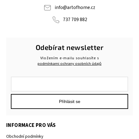
info
@
artofhome.cz
737 709 882
Odebírat newsletter
Vložením e-mailu souhlasíte s
podmínkami ochrany osobních údajů
Přihlásit se
INFORMACE PRO VÁS
Obchodní podmínky