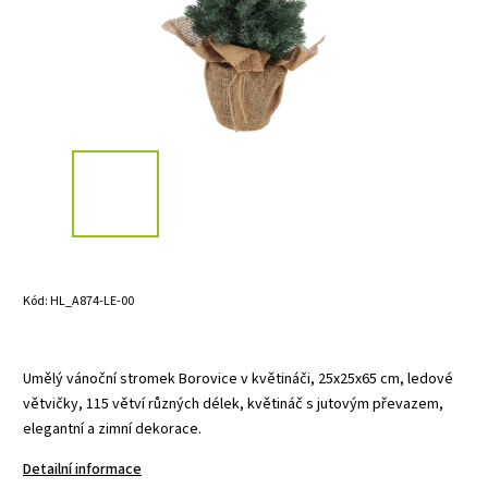
Kód:
HL_A874-LE-00
Umělý vánoční stromek Borovice v květináči, 25x25x65 cm, ledové
větvičky, 115 větví různých délek, květináč s jutovým převazem,
elegantní a zimní dekorace.
Detailní informace