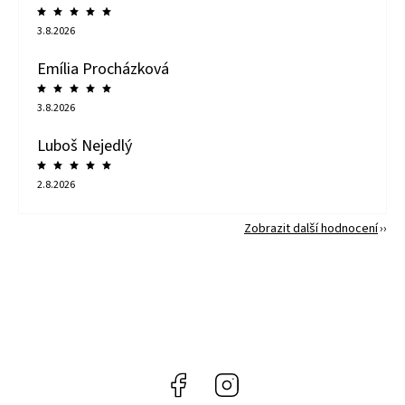
3.8.2026
Emília Procházková
3.8.2026
Luboš Nejedlý
2.8.2026
Zobrazit další hodnocení
Facebook
Instagram