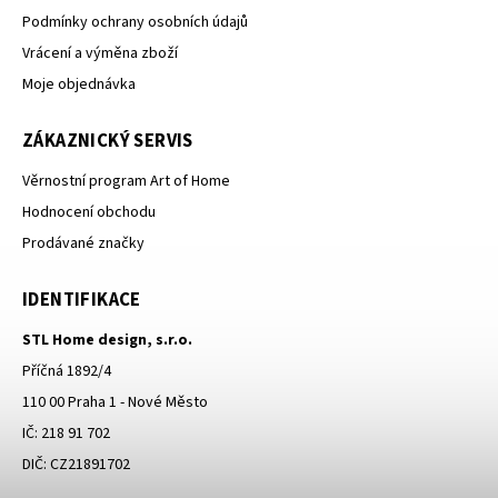
Podmínky ochrany osobních údajů
Vrácení a výměna zboží
Moje objednávka
ZÁKAZNICKÝ SERVIS
Věrnostní program Art of Home
Hodnocení obchodu
Prodávané značky
IDENTIFIKACE
STL Home design, s.r.o.
Příčná 1892/4
110 00 Praha 1 - Nové Město
IČ: 218 91 702
DIČ: CZ21891702