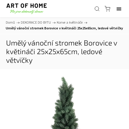
Domů
/
DEKORACE DO BYTU
/
Konve a květináče
/
Umělý vánoční stromek Borovice v květináči 25x25x65cm, ledové větvïčky
Umělý vánoční stromek Borovice v
květináči 25x25x65cm, ledové
větvïčky