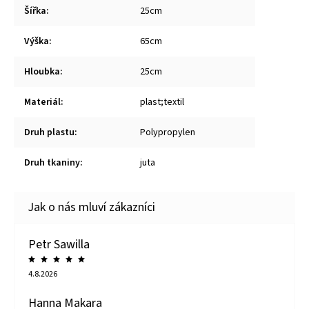
Šířka
:
25cm
Výška
:
65cm
Hloubka
:
25cm
Materiál
:
plast;textil
Druh plastu
:
Polypropylen
Druh tkaniny
:
juta
Petr Sawilla
4.8.2026
Hanna Makara