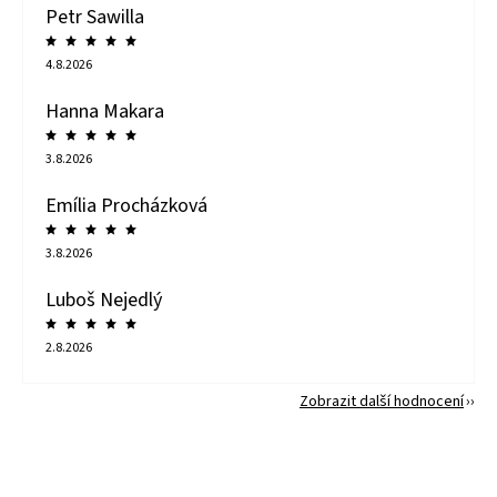
Petr Sawilla
4.8.2026
Hanna Makara
3.8.2026
Emília Procházková
3.8.2026
Luboš Nejedlý
2.8.2026
Zobrazit další hodnocení