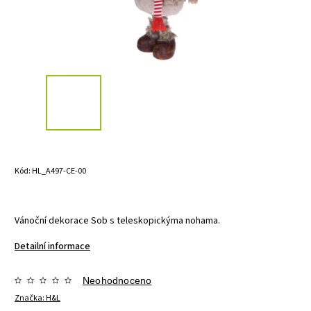
Kód:
HL_A497-CE-00
Vánoční dekorace Sob s teleskopickýma nohama.
Detailní informace
Neohodnoceno
Značka:
H&L