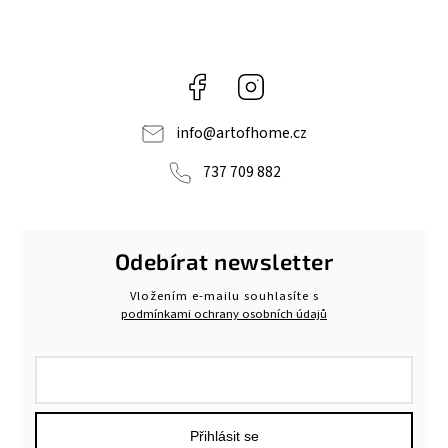
Facebook
Instagram
info
@
artofhome.cz
737 709 882
Odebírat newsletter
Vložením e-mailu souhlasíte s
podmínkami ochrany osobních údajů
Přihlásit se