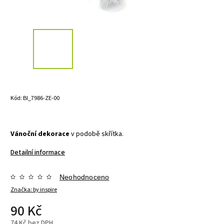
Kód:
BI_7986-ZE-00
Vánoční dekorace
v podobě skřítka.
Detailní informace
Neohodnoceno
Značka:
by inspire
90 Kč
74 Kč bez DPH