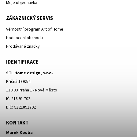
Moje objednávka
ZÁKAZNICKÝ SERVIS
Věrnostní program Art of Home
Hodnocení obchodu
Prodávané značky
IDENTIFIKACE
STL Home design, s.r.o.
Příčná 1892/4
110 00 Praha 1 - Nové Město
IČ: 218 91 702
DIČ: CZ21891702
KONTAKT
Marek Kouba