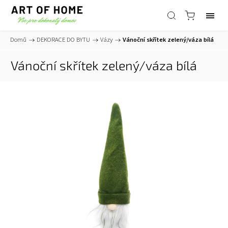
Domů
/
DEKORACE DO BYTU
/
Vázy
/
Vánoční skřítek zelený/váza bílá
Vánoční skřítek zelený/váza bílá